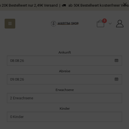
tellwert nur 2,49€ Versand | 🚛 ab 50€ Bestellwert kostenfreier Versand
0
Ankunft
Abreise
Erwachsene
Kinder