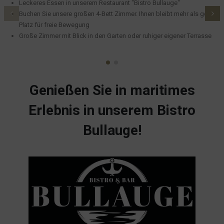
Leckeres Essen in unserem Restaurant "Bistro Bullauge"
Buchen Sie unsere großen 4-Bett Zimmer. Ihnen bleibt mehr als genug
Platz für freie Bewegung
Große Zimmer mit Blick in den Garten oder ruhiger eigener Terrasse
Genießen Sie in maritimes
Erlebnis in unserem Bistro
Bullauge!