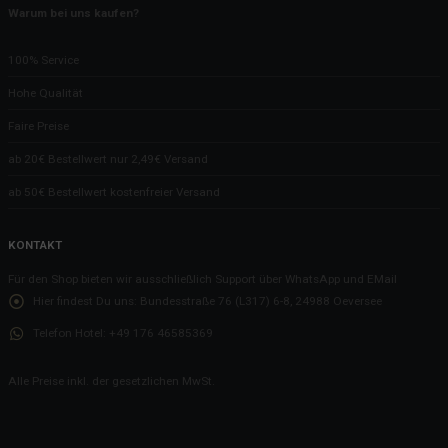
Warum bei uns kaufen?
100% Service
Hohe Qualität
Faire Preise
ab 20€ Bestellwert nur 2,49€ Versand
ab 50€ Bestellwert kostenfreier Versand
KONTAKT
Für den Shop bieten wir ausschließlich Support über WhatsApp und EMail
Hier findest Du uns:
Bundesstraße 76 (L317) 6-8, 24988 Oeversee
Telefon Hotel:
+49 176 46585369
Alle Preise inkl. der gesetzlichen MwSt.