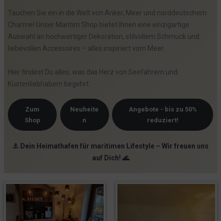
Tauchen Sie ein in die Welt von Anker, Meer und norddeutschem
Charme! Unser Maritim Shop bietet Ihnen eine einzigartige
Auswahl an hochwertiger Dekoration, stilvollem Schmuck und
liebevollen Accessoires – alles inspiriert vom Meer.
Hier findest Du alles, was das Herz von Seefahrern und
Küstenliebhabern begehrt.
Zum
Neuheite
Angebote - bis zu 50%
Shop
n
reduziert!
⚓ Dein Heimathafen für maritimen Lifestyle – Wir freuen uns
auf Dich! 🌊