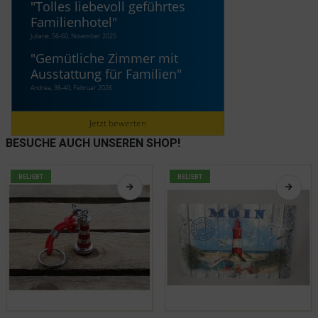
"
Tolles liebevoll geführtes
Familienhotel
"
Juliane, 56-60, November 2025
"
Gemütliche Zimmer mit
Ausstattung für Familien
"
Andrea, 36-40, Februar 2026
Jetzt bewerten
BESUCHE AUCH UNSEREN SHOP!
BELIEBT
BELIEBT