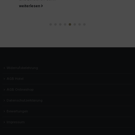
weiterlesen
Widerrufsbelehrung
AGB Hotel
AGB Onlineshop
Datenschutzerklärung
Bewertungen
Impressum