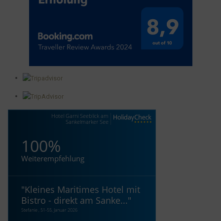
Hotel Garni Seeblick am
Sankelmarker See
100%
Weiterempfehlung
"
Kleines Maritimes Hotel mit
Bistro - direkt am Sanke...
"
Stefanie , 51-55, Januar 2026