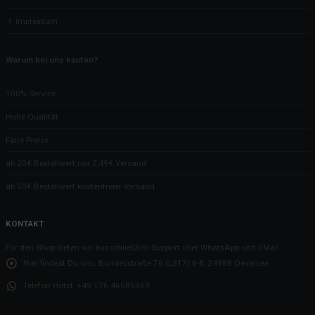
Impressum
Warum bei uns kaufen?
100% Service
Hohe Qualität
Faire Preise
ab 20€ Bestellwert nur 2,49€ Versand
ab 50€ Bestellwert kostenfreier Versand
KONTAKT
Für den Shop bieten wir ausschließlich Support über WhatsApp und EMail
Hier findest Du uns:
Bundesstraße 76 (L317) 6-8, 24988 Oeversee
Telefon Hotel:
+49 176 46585369