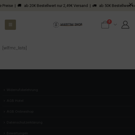
e Preise | 🚚 ab 20€ Bestellwert nur 2,49€ Versand | 🚛 ab 50€ Bestellwert k
0
[wlfmc_lists]
Widerrufsbelehrung
AGB Hotel
AGB Onlineshop
Datenschutzerklärung
Bewertungen