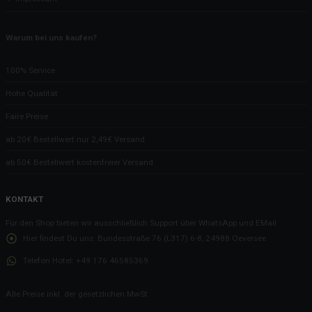
Warum bei uns kaufen?
100% Service
Hohe Qualität
Faire Preise
ab 20€ Bestellwert nur 2,49€ Versand
ab 50€ Bestellwert kostenfreier Versand
KONTAKT
Für den Shop bieten wir ausschließlich Support über WhatsApp und EMail
Hier findest Du uns:
Bundesstraße 76 (L317) 6-8, 24988 Oeversee
Telefon Hotel:
+49 176 46585369
Alle Preise inkl. der gesetzlichen MwSt.