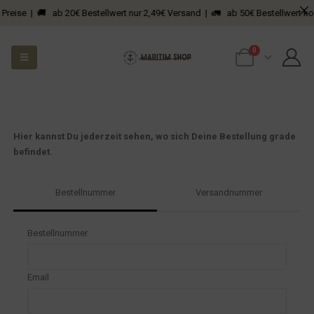
 Preise | 🚚 ab 20€ Bestellwert nur 2,49€ Versand | 🚛 ab 50€ Bestellwert kos
0
Hier kannst Du jederzeit sehen, wo sich Deine Bestellung grade
track
befindet.
Bestellnummer
Versandnummer
Bestellnummer
Email