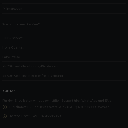
Impressum
Warum bei uns kaufen?
100% Service
Hohe Qualität
Faire Preise
ab 20€ Bestellwert nur 2,49€ Versand
ab 50€ Bestellwert kostenfreier Versand
KONTAKT
Für den Shop bieten wir ausschließlich Support über WhatsApp und EMail
Hier findest Du uns:
Bundesstraße 76 (L317) 6-8, 24988 Oeversee
Telefon Hotel:
+49 176 46585369