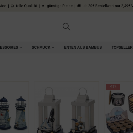
vice | 👍 tolle Qualität | 🫵 günstige Preise | 🚚 ab 20€ Bestellwert nur 2,49€
CESSOIRES
SCHMUCK
ENTEN AUS BAMBUS
TOPSELLER
-13%