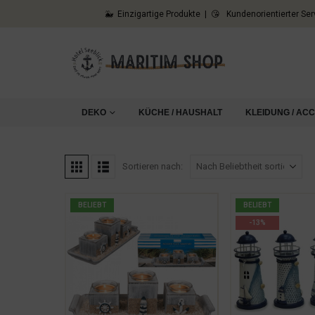
🐳 Einzigartige Produkte | 😘 Kundenorientierter Ser
DEKO
KÜCHE / HAUSHALT
KLEIDUNG / AC
Sortieren nach:
BELIEBT
BELIEBT
-13%