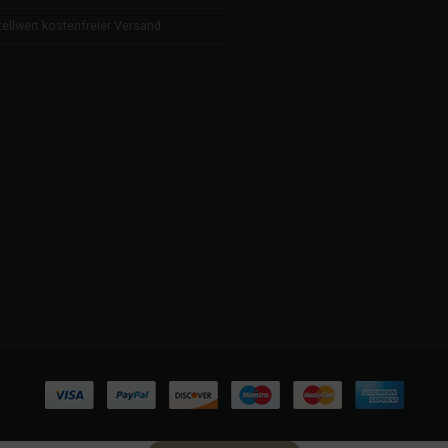
ellwert kostenfreier Versand