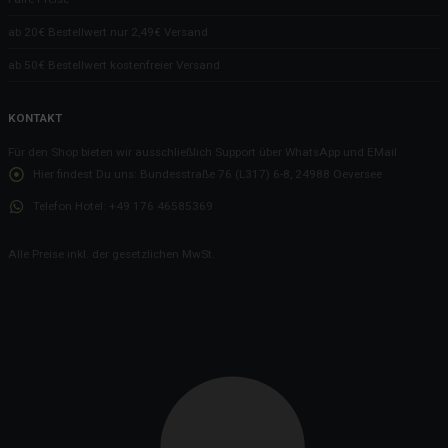
ab 20€ Bestellwert nur 2,49€ Versand
ab 50€ Bestellwert kostenfreier Versand
KONTAKT
Für den Shop bieten wir ausschließlich Support über WhatsApp und EMail
Hier findest Du uns:
Bundesstraße 76 (L317) 6-8, 24988 Oeversee
Telefon Hotel:
+49 176 46585369
Alle Preise inkl. der gesetzlichen MwSt.