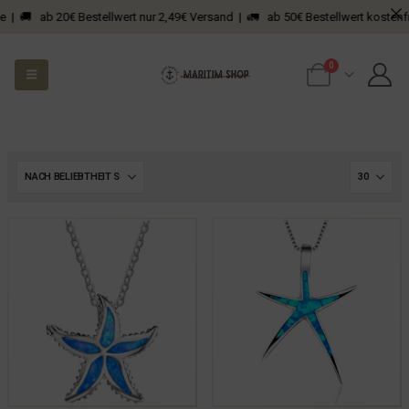
 | 🚚 ab 20€ Bestellwert nur 2,49€ Versand | 🚛 ab 50€ Bestellwert kostenfrei
0