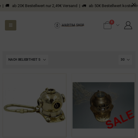
 🚚 ab 20€ Bestellwert nur 2,49€ Versand | 🚛 ab 50€ Bestellwert kostenfreie
0