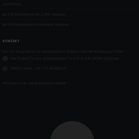
Faire Preise
ab 20€ Bestellwert nur 2,49€ Versand
ab 50€ Bestellwert kostenfreier Versand
KONTAKT
Für den Shop bieten wir ausschließlich Support über WhatsApp und EMail
Hier findest Du uns:
Bundesstraße 76 (L317) 6-8, 24988 Oeversee
Telefon Hotel:
+49 176 46585369
Alle Preise inkl. der gesetzlichen MwSt.