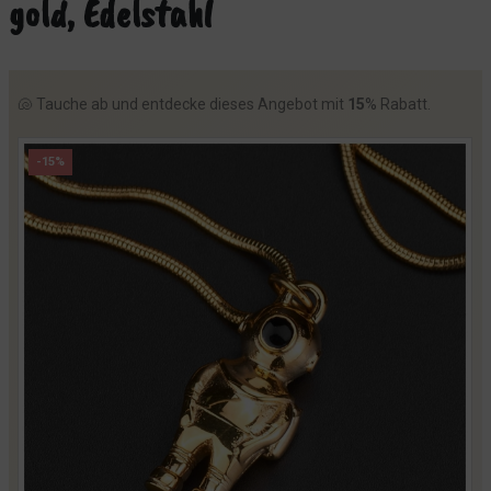
gold, Edelstahl
🐚 Tauche ab und entdecke dieses Angebot mit
15
% Rabatt.
-15%