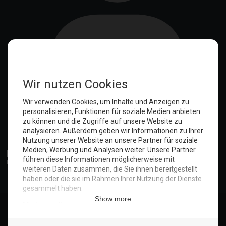
Anmelden
© Copyright 2025. Hotel Seeblick | Maritim Shop