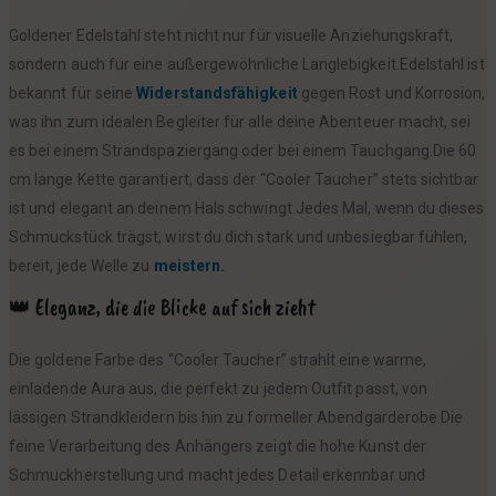
Goldener Edelstahl steht nicht nur für visuelle Anziehungskraft,
sondern auch für eine außergewöhnliche Langlebigkeit.Edelstahl ist
bekannt für seine
Widerstandsfähigkeit
gegen Rost und Korrosion,
was ihn zum idealen Begleiter für alle deine Abenteuer macht, sei
es bei einem Strandspaziergang oder bei einem Tauchgang.Die 60
cm lange Kette garantiert, dass der “Cooler Taucher” stets sichtbar
ist und elegant an deinem Hals schwingt.Jedes Mal, wenn du dieses
Schmuckstück trägst, wirst du dich stark und unbesiegbar fühlen,
bereit, jede Welle zu
meistern.
👑 Eleganz, die die Blicke auf sich zieht
Die goldene Farbe des “Cooler Taucher” strahlt eine warme,
einladende Aura aus, die perfekt zu jedem Outfit passt, von
lässigen Strandkleidern bis hin zu formeller Abendgarderobe.Die
feine Verarbeitung des Anhängers zeigt die hohe Kunst der
Schmuckherstellung und macht jedes Detail erkennbar und