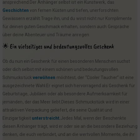
ansprechend.Der Anhänger selbst ist ein Kunstwerk, das
Geschichten
von fernen Küsten und tiefen, unerforschten
Gewässern erzählt.Trage ihn, und du wirst nicht nur Komplimente
für deinen guten Geschmack erhalten, sondern auch Gespräche
über deine Abenteuer und Träume anregen.
🌟 Ein vielseitiges und bedeutungsvolles Geschenk
Ob du nun ein Geschenk für einen besonderen Menschen suchst
oder dich selbst mit einem schönen und bedeutungsvollen
Schmuckstück
verwöhnen
möchtest, der “Cooler Taucher” ist eine
ausgezeichnete Wahl.Er eignet sich hervorragend als Geschenk für
Geburtstage, Jubiläen oder als besondere Aufmerksamkeit für
jemanden, der das Meer liebt.Dieses Schmuckstück wird in einer
attraktiven Verpackung geliefert, die seine Qualität und
Einzigartigkeit
unterstreicht.
Jedes Mal, wenn der Beschenkte
diesen Anhänger trägt, wird er oder sie an die besondere Beziehung
denken, die euch verbindet, und an die wertvollen Momente, die ihr