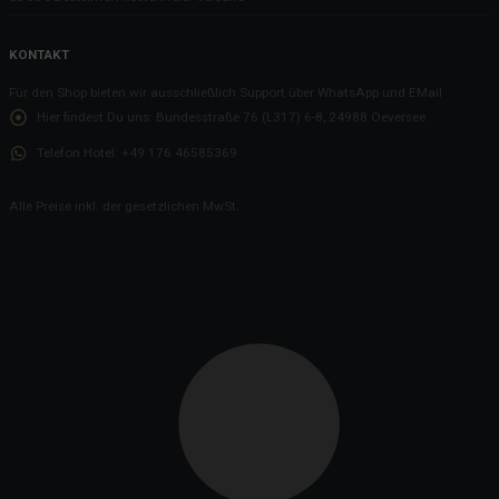
KONTAKT
Für den Shop bieten wir ausschließlich Support über WhatsApp und EMail
Hier findest Du uns:
Bundesstraße 76 (L317) 6-8, 24988 Oeversee
Telefon Hotel:
+49 176 46585369
Alle Preise inkl. der gesetzlichen MwSt.