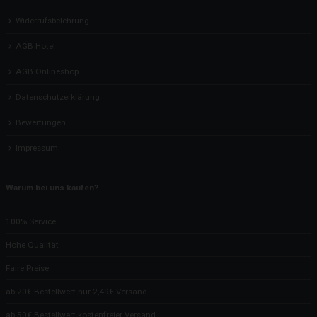
Widerrufsbelehrung
AGB Hotel
AGB Onlineshop
Datenschutzerklärung
Bewertungen
Impressum
Warum bei uns kaufen?
100% Service
Hohe Qualität
Faire Preise
ab 20€ Bestellwert nur 2,49€ Versand
ab 50€ Bestellwert kostenfreier Versand