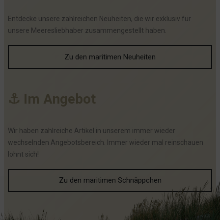
Entdecke unsere zahlreichen Neuheiten, die wir exklusiv für
unsere Meeresliebhaber zusammengestellt haben.
Zu den maritimen Neuheiten
⚓
I
m
A
n
g
e
b
o
t
Wir haben zahlreiche Artikel in unserem immer wieder
wechselnden Angebotsbereich. Immer wieder mal reinschauen
lohnt sich!
Zu den maritimen Schnäppchen