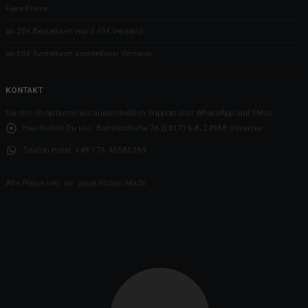
Faire Preise
ab 20€ Bestellwert nur 2,49€ Versand
ab 50€ Bestellwert kostenfreier Versand
KONTAKT
Für den Shop bieten wir ausschließlich Support über WhatsApp und EMail
Hier findest Du uns:
Bundesstraße 76 (L317) 6-8, 24988 Oeversee
Telefon Hotel:
+49 176 46585369
Alle Preise inkl. der gesetzlichen MwSt.