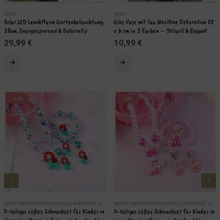
DEKO
DEKO
Solar LED Leuchtturm Gartenbeleuchtung, 
Glas Vase mit Tau Maritime Dekoration 22 
38cm, Energiesparend & Dekorativ
x 6 cm in 3 Farben – Stilvoll & Elegant
EN
29,99
€
10,99
€
Dieses Produkt weist mehrere Varianten auf. Die Optionen können auf der Produktseite gewählt werden
AUSFÜHRUNG WÄHLEN
-12%
-12%
MARITIMER KINDERSCHMUCK
,
ANGEBOTE
,
KINDER
MARITIMER KINDERSCHMUCK
,
MARITIME SCHMUCKSETS
,
SCHMUCK
,
ANGEBOTE
,
MARITIME SCHMUCKSETS
5-teiliges süßes Schmuckset für Kinder in 
5-teiliges süßes Schmuckset für Kinder in 