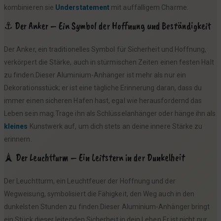
kombinieren sie
Understatement
mit auffälligem Charme.
⚓ Der Anker – Ein Symbol der Hoffnung und Beständigkeit
Der Anker, ein traditionelles Symbol für Sicherheit und Hoffnung,
verkörpert die Stärke, auch in stürmischen Zeiten einen festen Halt
zu finden.Dieser Aluminium-Anhänger ist mehr als nur ein
Dekorationsstück; er ist eine tägliche Erinnerung daran, dass du
immer einen sicheren Hafen hast, egal wie herausfordernd das
Leben sein mag.Trage ihn als Schlüsselanhänger oder hänge ihn als
kleines
Kunstwerk auf, um dich stets an deine innere Stärke zu
erinnern.
🗼 Der Leuchtturm – Ein Leitstern in der Dunkelheit
Der Leuchtturm, ein Leuchtfeuer der Hoffnung und der
Wegweisung, symbolisiert die Fähigkeit, den Weg auch in den
dunkelsten Stunden zu finden.Dieser Aluminium-Anhänger bringt
ein Stück dieser leitenden Sicherheit in dein Leben.Er ist nicht nur