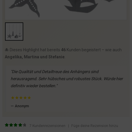
🐙 Dieses Highlight hat bereits
46
Kunden begeistert – wie auch
Angelika, Martina und Stefanie
.
"Die Qualität und Detailtreue des Anhängers sind
herausragend. Sehr hübsches und robustes Stück. Würde hier
definitiv wieder bestellen."
★
★
★
★
★
— Anonym
7
Kundenrezensionen
|
Füge deine Rezension hinzu
4.29
von 5