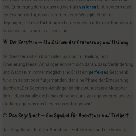
eine Erinnerung daran, dass du niemals
verloren
bist, sondern auch
ein Zeichen dafür, dass es immer einen Weg gibt.Ideal für
diejenigen, die eine Richtung im Leben suchen oder eine Erinnerung
brauchen, dass sie nie alleine sind.
🌟 Der Seestern – Ein Zeichen der Erneuerung und Heilung
Der Seestern ist ein kraftvolles Symbol für Heilung und
Erneuerung.Dieser Anhänger erinnert dich daran, dass Veränderung
und Wachstum immer möglich sind.Er ist ein
perfektes
Geschenk
für dich selbst oder für jemanden, der eine Phase der Erneuerung
durchlebt.Der Seestern-Anhänger ist eine wunderbare Metapher
dafür, dass wir alle die Fähigkeit haben, uns zu regenerieren und zu
stärken, egal was das Leben uns entgegenwirft.
⛵ Das Segelboot – Ein Symbol für Abenteuer und Freiheit
Das Segelboot steht für Abenteuer, Entdeckung und die Freiheit,