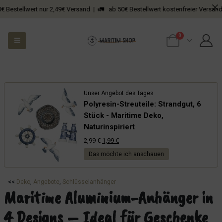
llwert nur 2,49€ Versand | 🚛 ab 50€ Bestellwert kostenfreier Versand
0
Unser Angebot des Tages
Polyresin-Streuteile: Strandgut, 6
Stück - Maritime Deko,
Naturinspiriert
Ursprünglicher
Aktueller
2,99
€
1,99
€
Preis
Preis
Das möchte ich anschauen
war:
ist:
2,99 €
1,99 €.
<<
Deko
, 
Angebote
, 
Schlüsselanhänger
Maritime Aluminium-Anhänger in
4 Designs – Ideal für Geschenke