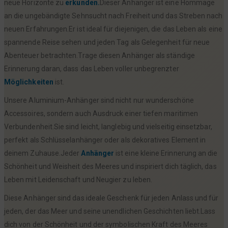
neue Horizonte zu
erkunden.
Dieser Anhänger ist eine Hommage
an die ungebändigte Sehnsucht nach Freiheit und das Streben nach
neuen Erfahrungen.Er ist ideal für diejenigen, die das Leben als eine
spannende Reise sehen und jeden Tag als Gelegenheit für neue
Abenteuer betrachten.Trage diesen Anhänger als ständige
Erinnerung daran, dass das Leben voller unbegrenzter
Möglichkeiten
ist.
Unsere Aluminium-Anhänger sind nicht nur wunderschöne
Accessoires, sondern auch Ausdruck einer tiefen maritimen
Verbundenheit.Sie sind leicht, langlebig und vielseitig einsetzbar,
perfekt als Schlüsselanhänger oder als dekoratives Element in
deinem Zuhause.Jeder
Anhänger
ist eine kleine Erinnerung an die
Schönheit und Weisheit des Meeres und inspiriert dich täglich, das
Leben mit Leidenschaft und Neugier zu leben.
Diese Anhänger sind das ideale Geschenk für jeden Anlass und für
jeden, der das Meer und seine unendlichen Geschichten liebt.Lass
dich von der Schönheit und der symbolischen Kraft des Meeres