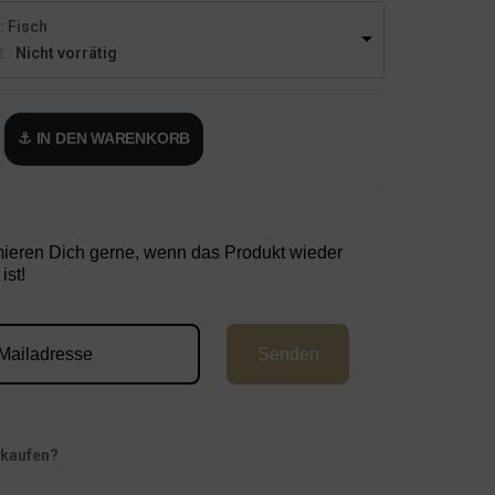
: Fisch
Nicht vorrätig
€
⚓ IN DEN WARENKORB
mieren Dich gerne, wenn das Produkt wieder
ist!
Senden
 kaufen?