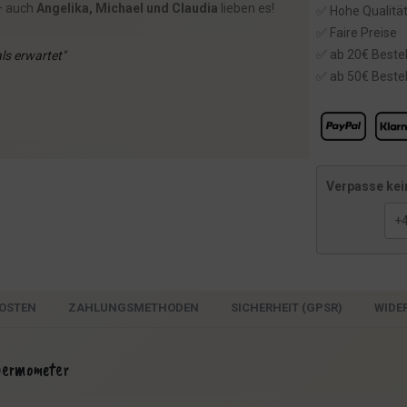
– auch
Angelika, Michael und Claudia
lieben es!
✅ Hohe Qualitä
✅ Faire Preise
✅ ab 20€ Bestel
ls erwartet"
✅ ab 50€ Bestel
Verpasse kei
OSTEN
ZAHLUNGSMETHODEN
SICHERHEIT (GPSR)
WIDE
Thermometer