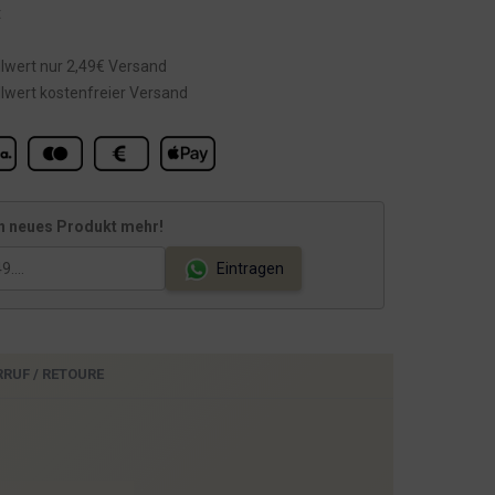
t
lwert nur 2,49€ Versand
lwert kostenfreier Versand
n neues Produkt mehr!
Eintragen
RRUF / RETOURE