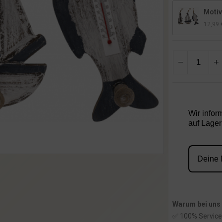
Motiv
12,99
Wir infor
auf Lager 
Warum bei uns
✅ 100% Service