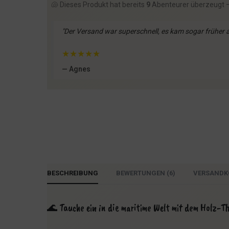
🐚 Dieses Produkt hat bereits
9
Abenteurer überzeugt 
"Der Versand war superschnell, es kam sogar früher a
★
★
★
★
★
— Agnes
BESCHREIBUNG
BEWERTUNGEN (6)
VERSANDK
🌊 Tauche ein in die maritime Welt mit dem Holz-