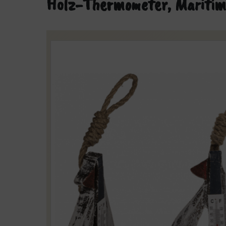
Holz-Thermometer, Maritim,