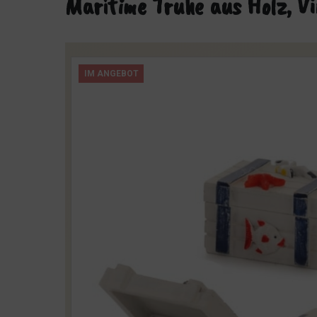
Maritime Truhe aus Holz, V
IM ANGEBOT