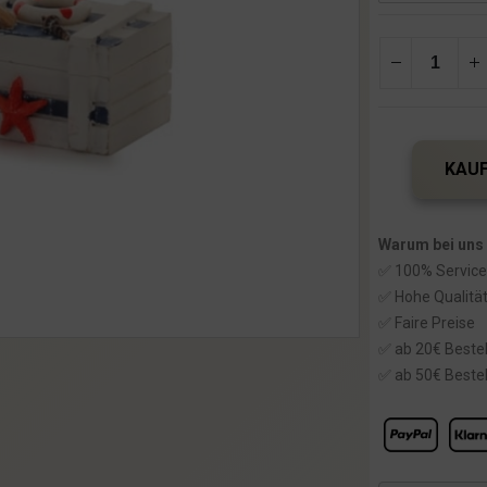
KAUF
Warum bei uns
✅ 100% Service
✅ Hohe Qualitä
✅ Faire Preise
✅ ab 20€ Bestel
✅ ab 50€ Bestel