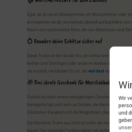
Egal, ob du sie im Badezimmer, im Wohnzimmer oder i
ermöglichen es dir, sie nahezu überall aufzustellen, wo
Raum eine persönliche Note, die von Abenteuer und Seh
💍 Bewahre deine Schätze sicher auf
Diese Truhe ist der ideale Ort, um deine wertvollsten K
Ketten und Ohrringen oder anderen kleinen Erinnerungen,
sie erzählt, verzaubert.Es ist, als
würdest
du einen verb
🎁 Das ideale Geschenk für Meerliebhaber
Suchst du nach einem einzigartigen Geschenk für jemand
handgefertigt und reich an Details, die das Herz jedes
M
Stückchen Ewigkeit und die Möglichkeit, das Meer immer
Die Maritime Truhe aus Holz ist mehr als nur ein Aufbe
lassen.Sie verbindet Funktionalität mit ästhetischem 