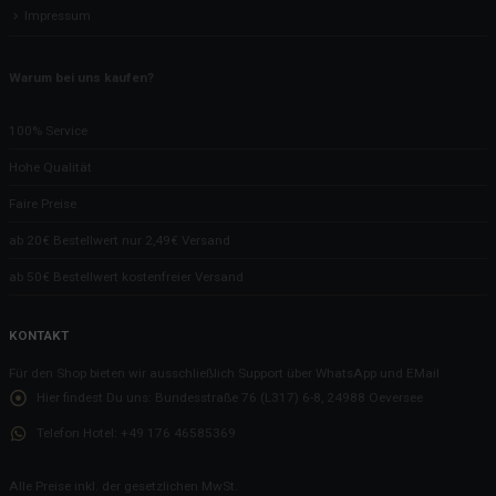
Impressum
Warum bei uns kaufen?
100% Service
Hohe Qualität
Faire Preise
ab 20€ Bestellwert nur 2,49€ Versand
ab 50€ Bestellwert kostenfreier Versand
KONTAKT
Für den Shop bieten wir ausschließlich Support über WhatsApp und EMail
Hier findest Du uns:
Bundesstraße 76 (L317) 6-8, 24988 Oeversee
Telefon Hotel:
+49 176 46585369
Alle Preise inkl. der gesetzlichen MwSt.