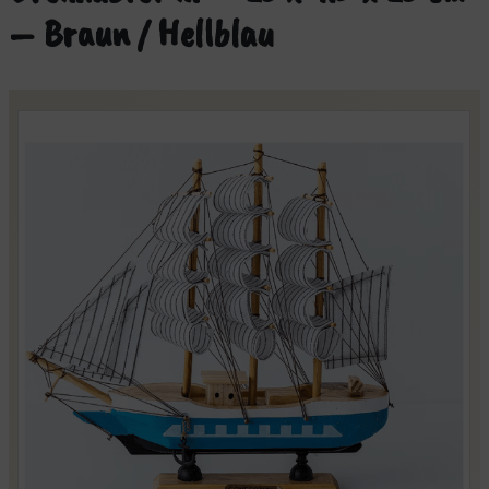
– Braun / Hellblau