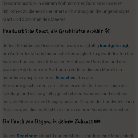
Dekorationsstück in deinem Wohnzimmer, Büro oder in deiner
Bibliothek zu dienen.Es erinnert dich ständig an die ungebändigte
Kraft und Schönheit des Meeres.
Handwerkliche Kunst, die Geschichten erzählt 🛠️
Jedes Detail dieses Dreimasters wurde sorgfältig
handgefertigt,
um Authentizität und historische Genauigkeit zu gewährleisten.Die
Kombination aus dem lebhaften Hellblau des Rumpfes und den
warmen Holztönen der Aufbauten verleiht diesem Modell ein
ästhetisch ansprechendes
Aussehen,
das alte
Seefahrergeschichten zum Leben erweckt.Die feinen Linien der
Takelage und die sorgfältig geschnitzten Kanonen sind nicht nur
einfach Elemente des Designs; sie sind Zeugen der handwerklichen
Präzision, die dieses Schiff zu einem wahren Kunstwerk machen.
Ein Hauch von Eleganz in deinem Zuhause 🏡
Dieses
Segelboot
ist nicht nur ein Modell, sondern eine Möglichkeit,