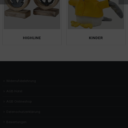
HIGHLINE
KINDER
Widerrufsbelehrung
AGB Hotel
AGB Onlineshop
Datenschutzerklärung
Bewertungen