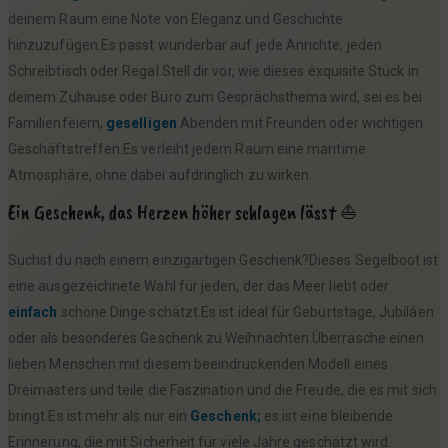
deinem Raum eine Note von Eleganz und Geschichte
hinzuzufügen.Es passt wunderbar auf jede Anrichte, jeden
Schreibtisch oder Regal.Stell dir vor, wie dieses exquisite Stück in
deinem Zuhause oder Büro zum Gesprächsthema wird, sei es bei
Familienfeiern,
geselligen
Abenden mit Freunden oder wichtigen
Geschäftstreffen.Es verleiht jedem Raum eine maritime
Atmosphäre, ohne dabei aufdringlich zu wirken.
Ein Geschenk, das Herzen höher schlagen lässt ⛵
Suchst du nach einem einzigartigen Geschenk?Dieses Segelboot ist
eine ausgezeichnete Wahl für jeden, der das Meer liebt oder
einfach
schöne Dinge schätzt.Es ist ideal für Geburtstage, Jubiläen
oder als besonderes Geschenk zu Weihnachten.Überrasche einen
lieben Menschen mit diesem beeindruckenden Modell eines
Dreimasters und teile die Faszination und die Freude, die es mit sich
bringt.Es ist mehr als nur ein
Geschenk;
es ist eine bleibende
Erinnerung, die mit Sicherheit für viele Jahre geschätzt wird.