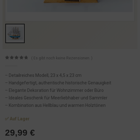
( Es gibt noch keine Rezensionen. )
0
von 5
– Detailreiches Modell, 23 x 4,5 x 23 cm
– Handgefertigt, authentische historische Genauigkeit
– Elegante Dekoration für Wohnzimmer oder Büro
– Ideales Geschenk für Meerliebhaber und Sammler
– Kombination aus Hellblau und warmen Holztönen
✅ Auf Lager
29,99
€