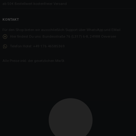
ab 50€ Bestellwert kostenfreier Versand
KONTAKT
Für den Shop bieten wir ausschließlich Support über WhatsApp und EMail
Hier findest Du uns:
Bundesstraße 76 (L317) 6-8, 24988 Oeversee
Telefon Hotel:
+49 176 46585369
Alle Preise inkl. der gesetzlichen MwSt.