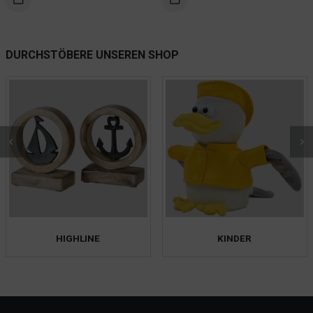
12,99 €
11,49 €.
12,99 €
11,49 €.
WEITERLES
DURCHSTÖBERE UNSEREN SHOP
HIGHLINE
KINDER