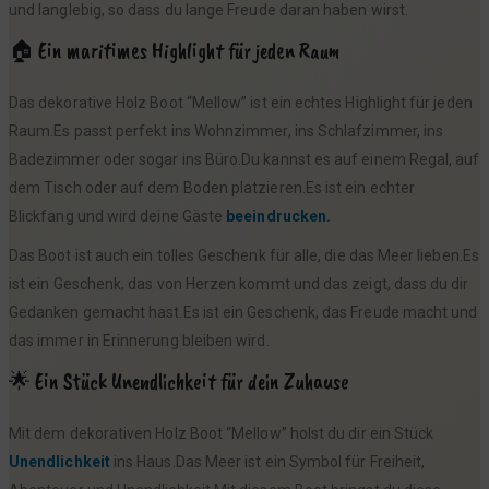
und langlebig, so dass du lange Freude daran haben wirst.
🏠 Ein maritimes Highlight für jeden Raum
Das dekorative Holz Boot “Mellow” ist ein echtes Highlight für jeden
Raum.Es passt perfekt ins Wohnzimmer, ins Schlafzimmer, ins
Badezimmer oder sogar ins Büro.Du kannst es auf einem Regal, auf
dem Tisch oder auf dem Boden platzieren.Es ist ein echter
Blickfang und wird deine Gäste
beeindrucken.
Das Boot ist auch ein tolles Geschenk für alle, die das Meer lieben.Es
ist ein Geschenk, das von Herzen kommt und das zeigt, dass du dir
Gedanken gemacht hast.Es ist ein Geschenk, das Freude macht und
das immer in Erinnerung bleiben wird.
🌟 Ein Stück Unendlichkeit für dein Zuhause
Mit dem dekorativen Holz Boot “Mellow” holst du dir ein Stück
Unendlichkeit
ins Haus.Das Meer ist ein Symbol für Freiheit,