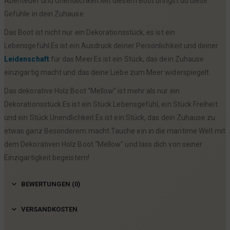
Abenteuer und Unendlichkeit.Mit diesem Boot bringst du diese
Gefühle in dein Zuhause.
Das Boot ist nicht nur ein Dekorationsstück, es ist ein
Lebensgefühl.Es ist ein Ausdruck deiner Persönlichkeit und deiner
Leidenschaft
für das Meer.Es ist ein Stück, das dein Zuhause
einzigartig macht und das deine Liebe zum Meer widerspiegelt.
Das dekorative Holz Boot “Mellow” ist mehr als nur ein
Dekorationsstück.Es ist ein Stück Lebensgefühl, ein Stück Freiheit
und ein Stück Unendlichkeit.Es ist ein Stück, das dein Zuhause zu
etwas ganz Besonderem macht.Tauche ein in die maritime Welt mit
dem Dekorativen Holz Boot “Mellow” und lass dich von seiner
Einzigartigkeit begeistern!
BEWERTUNGEN (0)
VERSANDKOSTEN