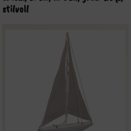
stilvoll