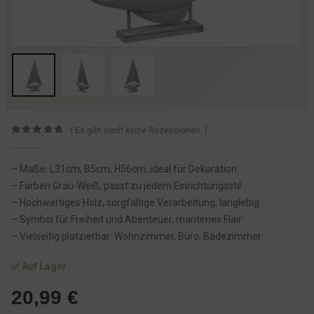
( Es gibt noch keine Rezensionen. )
0
von 5
– Maße: L31cm, B5cm, H56cm, ideal für Dekoration
– Farben Grau-Weiß, passt zu jedem Einrichtungsstil
– Hochwertiges Holz, sorgfältige Verarbeitung, langlebig
– Symbol für Freiheit und Abenteuer, maritimes Flair
– Vielseitig platzierbar: Wohnzimmer, Büro, Badezimmer
✅ Auf Lager
20,99
€