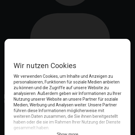
Anmelden
© Copyright 2025. Hotel Seeblick | Maritim Shop