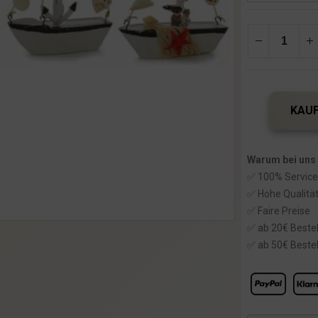
KAUF
Warum bei uns
✅ 100% Service
✅ Hohe Qualitä
✅ Faire Preise
✅ ab 20€ Bestel
✅ ab 50€ Bestel