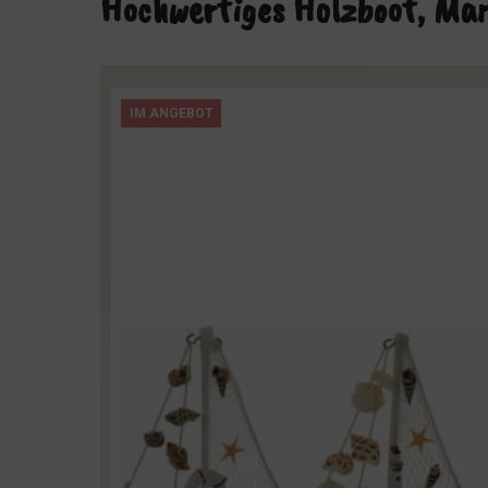
Hochwertiges Holzboot, Mar
IM ANGEBOT