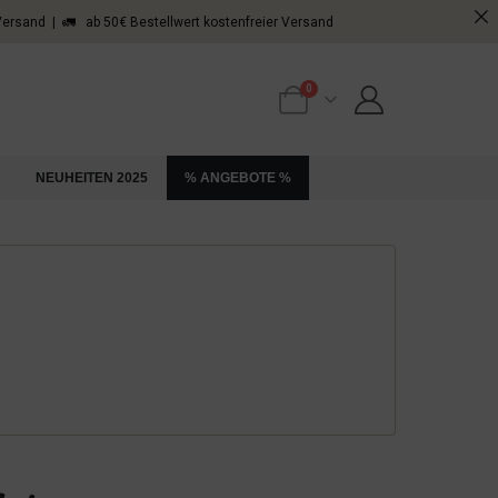
 Versand | 🚛 ab 50€ Bestellwert kostenfreier Versand
0
NEUHEITEN 2025
% ANGEBOTE %