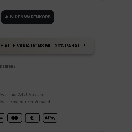
⚓ IN DEN WARENKORB
E ALLE VARIATIONS MIT 20% RABATT!
 kaufen?
t
lwert nur 2,49€ Versand
lwert kostenfreier Versand