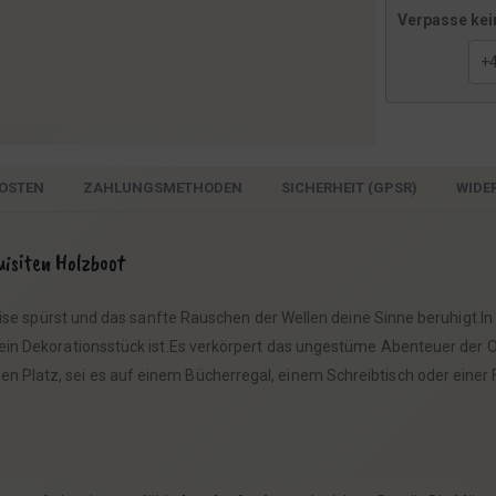
Verpasse kei
OSTEN
ZAHLUNGSMETHODEN
SICHERHEIT (GPSR)
WIDE
uisiten Holzboot
se spürst und das sanfte Rauschen der Wellen deine Sinne beruhigt.In 
 ein Dekorationsstück ist.Es verkörpert das ungestüme Abenteuer der 
 Platz, sei es auf einem Bücherregal, einem Schreibtisch oder einer 