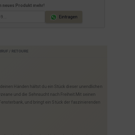
n neues Produkt mehr!
Eintragen
RRUF / RETOURE
deinen Händen hältst du ein Stück dieser unendlichen
Ozeane und die Sehnsucht nach Freiheit.Mit seinen
Fensterbank, und bringt ein Stück der faszinierenden