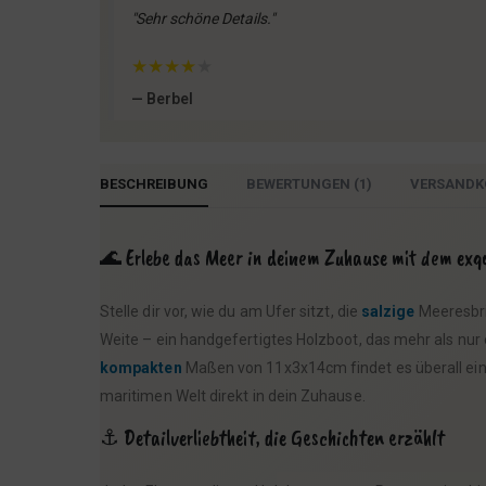
"Sehr schöne Details."
★
★
★
★
★
— Berbel
BESCHREIBUNG
BEWERTUNGEN (1)
VERSANDK
🌊 Erlebe das Meer in deinem Zuhause mit dem exq
Stelle dir vor, wie du am Ufer sitzt, die
salzige
Meeresbri
Weite – ein handgefertigtes Holzboot, das mehr als nur
kompakten
Maßen von 11x3x14cm findet es überall einen
maritimen Welt direkt in dein Zuhause.
⚓ Detailverliebtheit, die Geschichten erzählt