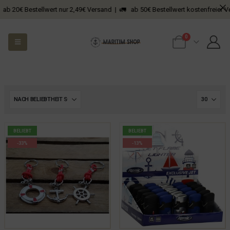
 Bestellwert nur 2,49€ Versand | 🚛 ab 50€ Bestellwert kostenfreier Versand
0
BELIEBT
BELIEBT
-33%
-13%