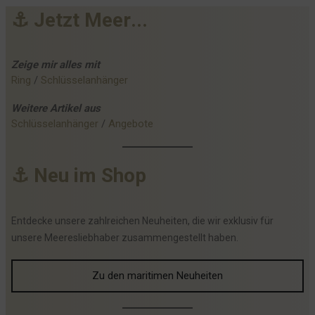
⚓
J
e
t
z
t
M
e
e
r
.
.
.
Zeige mir alles mit
Ring
 / 
Schlüsselanhänger
Weitere
Artikel
aus
Schlüsselanhänger
 / 
Angebote
⚓
N
e
u
i
m
S
h
o
p
Entdecke unsere zahlreichen Neuheiten, die wir exklusiv für
unsere Meeresliebhaber zusammengestellt haben.
Zu den maritimen Neuheiten