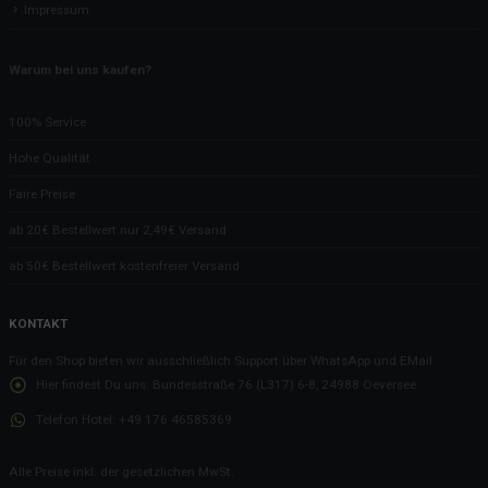
Impressum
Warum bei uns kaufen?
100% Service
Hohe Qualität
Faire Preise
ab 20€ Bestellwert nur 2,49€ Versand
ab 50€ Bestellwert kostenfreier Versand
KONTAKT
Für den Shop bieten wir ausschließlich Support über WhatsApp und EMail
Hier findest Du uns:
Bundesstraße 76 (L317) 6-8, 24988 Oeversee
Telefon Hotel:
+49 176 46585369
Alle Preise inkl. der gesetzlichen MwSt.