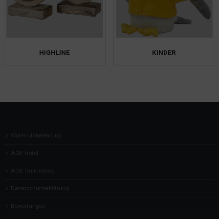
HIGHLINE
KINDER
Widerrufsbelehrung
AGB Hotel
AGB Onlineshop
Datenschutzerklärung
Bewertungen