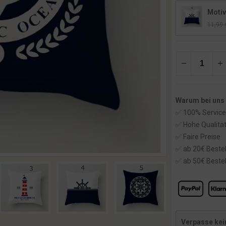
Motiv
11,99
Warum bei uns
✅ 100% Service
✅ Hohe Qualitä
✅ Faire Preise
✅ ab 20€ Bestel
✅ ab 50€ Bestel
Verpasse kei