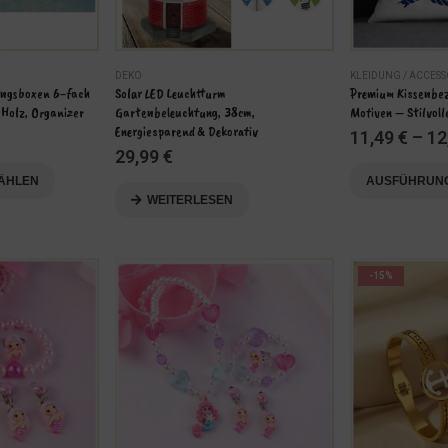
DEKO
KLEIDUNG / ACCESS
ungsboxen 6-fach 
Solar LED Leuchtturm 
Premium Kissenbez
, Holz, Organizer
Gartenbeleuchtung, 38cm, 
Motiven – Stilvol
Energiesparend & Dekorativ
11,49
€
–
12
29,99
€
Dieses Produkt weist mehrere Varianten auf. Die Optionen können auf der Produktseite gewählt werden
ÄHLEN
AUSFÜHRUN
WEITERLESEN
-15%