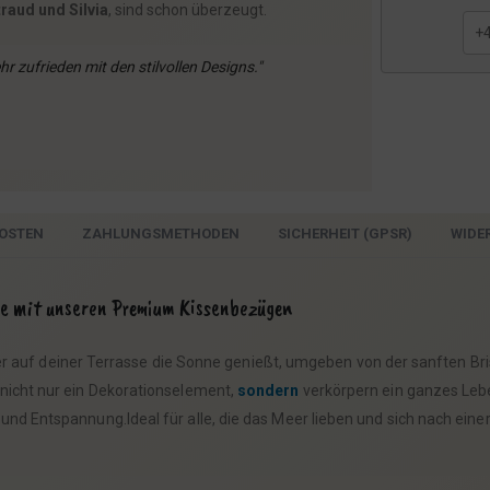
traud und Silvia
, sind schon überzeugt.
r zufrieden mit den stilvollen Designs."
OSTEN
ZAHLUNGSMETHODEN
SICHERHEIT (GPSR)
WIDE
e mit unseren Premium Kissenbezügen
er auf deiner Terrasse die Sonne genießt, umgeben von der sanften 
nicht nur ein Dekorationselement,
sondern
verkörpern ein ganzes Leb
d Entspannung.Ideal für alle, die das Meer lieben und sich nach eine