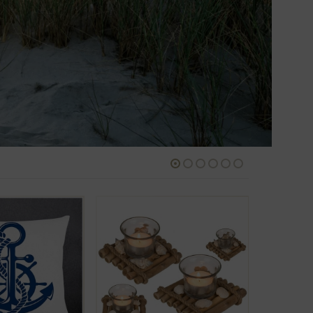
BELIEBT
-5%