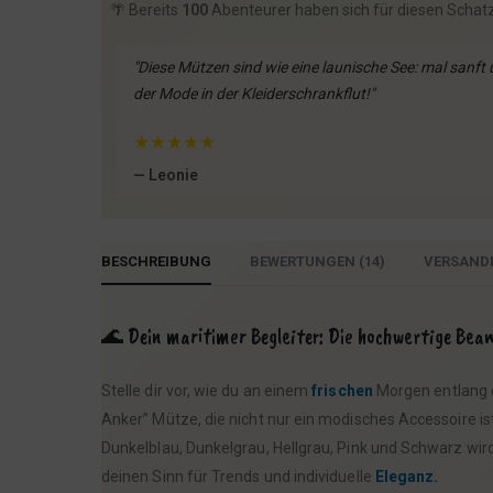
🌴 Bereits
100
Abenteurer haben sich für diesen Schat
"Diese Mützen sind wie eine launische See: mal sanf
der Mode in der Kleiderschrankflut!"
★
★
★
★
★
— Leonie
BESCHREIBUNG
BEWERTUNGEN (14)
VERSAND
🌊 Dein maritimer Begleiter: Die hochwertige Bea
Stelle dir vor, wie du an einem
frischen
Morgen entlang d
Anker” Mütze, die nicht nur ein modisches Accessoire is
Dunkelblau, Dunkelgrau, Hellgrau, Pink und Schwarz wird
deinen Sinn für Trends und individuelle
Eleganz.