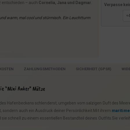
z entschieden – auch
Cornelia, Jana und Dagmar
.
Verpasse kei
t und warm, mal cool und stürmisch. Ein Leuchtturm
KOSTEN
ZAHLUNGSMETHODEN
SICHERHEIT (GPSR)
WIDE
nie “Mini Anker” Mütze
es Hafenbeckens schlenderst, umgeben vom salzigen Duft des Meeres.A
t, sondern auch ein Ausdruck deiner Persönlichkeit.Mit ihrem
maritime
 sie schnell zu einem essentiellen Bestandteil deines Outfits.Sie verl