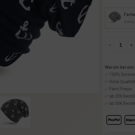
Farbe
9,99
€
Warum bei uns
✅ 100% Service
✅ Hohe Qualitä
✅ Faire Preise
✅ ab 20€ Bestel
✅ ab 50€ Bestel