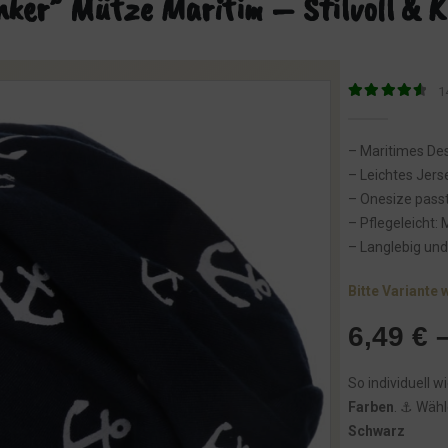
nker” Mütze Maritim – Stilvoll & 
1
4.71
von 5
– Maritimes Des
– Leichtes Jers
– Onesize pass
– Pflegeleicht:
– Langlebig und
Bitte Variante 
6,49
€
So individuell 
Farben
. ⚓️ Wähl
Schwarz