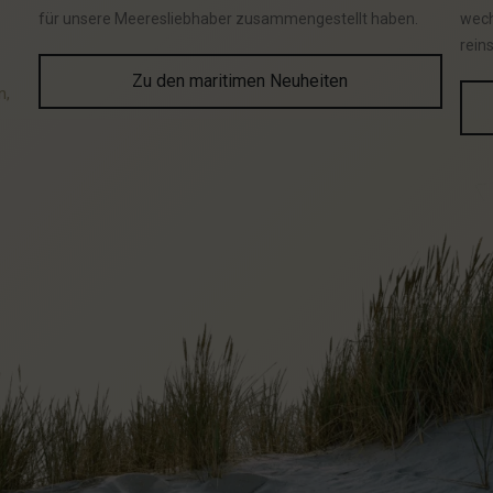
für unsere Meeresliebhaber zusammengestellt haben.
wech
rein
Zu den maritimen Neuheiten
n,