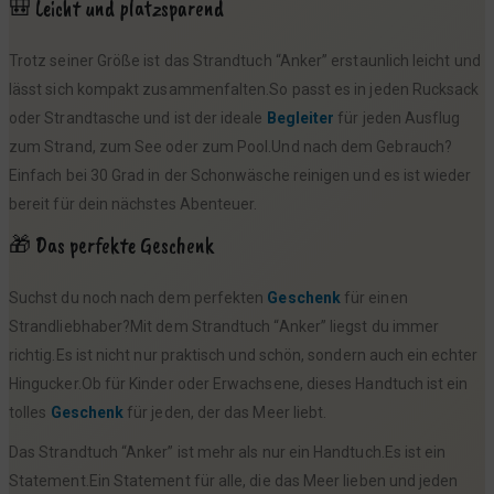
🎒 Leicht und platzsparend
Trotz seiner Größe ist das Strandtuch “Anker” erstaunlich leicht und
lässt sich kompakt zusammenfalten.So passt es in jeden Rucksack
oder Strandtasche und ist der ideale
Begleiter
für jeden Ausflug
zum Strand, zum See oder zum Pool.Und nach dem Gebrauch?
Einfach bei 30 Grad in der Schonwäsche reinigen und es ist wieder
bereit für dein nächstes Abenteuer.
🎁 Das perfekte Geschenk
Suchst du noch nach dem perfekten
Geschenk
für einen
Strandliebhaber?Mit dem Strandtuch “Anker” liegst du immer
richtig.Es ist nicht nur praktisch und schön, sondern auch ein echter
Hingucker.Ob für Kinder oder Erwachsene, dieses Handtuch ist ein
tolles
Geschenk
für jeden, der das Meer liebt.
Das Strandtuch “Anker” ist mehr als nur ein Handtuch.Es ist ein
Statement.Ein Statement für alle, die das Meer lieben und jeden