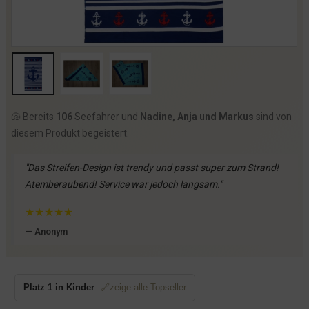
🐚 Bereits
106
Seefahrer und
Nadine, Anja und Markus
sind von
diesem Produkt begeistert.
"Das Streifen-Design ist trendy und passt super zum Strand!
Atemberaubend! Service war jedoch langsam."
★
★
★
★
★
— Anonym
Platz 1 in Kinder
🔗zeige alle Topseller