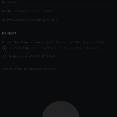
Faire Preise
ab 20€ Bestellwert nur 2,49€ Versand
ab 50€ Bestellwert kostenfreier Versand
KONTAKT
Für den Shop bieten wir ausschließlich Support über WhatsApp und EMail
Hier findest Du uns:
Bundesstraße 76 (L317) 6-8, 24988 Oeversee
Telefon Hotel:
+49 176 46585369
Alle Preise inkl. der gesetzlichen MwSt.