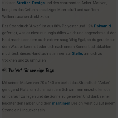
türkisen
Streifen-Design
und den charmanten Anker-Motiven,
bringt es das Gefühl von salziger Meeresluft und sanftem
Wellenrauschen direkt zu dir.
Das Strandtuch “Anker” ist aus 88% Polyester und 12%
Polyamid
gefertigt, was es nicht nur unglaublich weich und angenehm auf der
Haut macht, sondern auch extrem saugfähig.Egal, ob du gerade aus
dem Wasser kommst oder dich nach einem Sonnenbad abkühlen
möchtest, dieses Handtuch ist immer zur
Stelle,
um dich zu
trocknen und zu umhüllen.
🌞 Perfekt für sonnige Tage
Mit seinen Maßen von 70 x 140 cm bietet das Strandtuch “Anker”
genügend Platz, um dich nach dem Schwimmen einzuhüllen oder
um darauf zu liegen und die Sonne zu genießen.Und dank seiner
leuchtenden Farben und dem
maritimen
Design, wirst du auf jedem
Strand ein Hingucker sein.