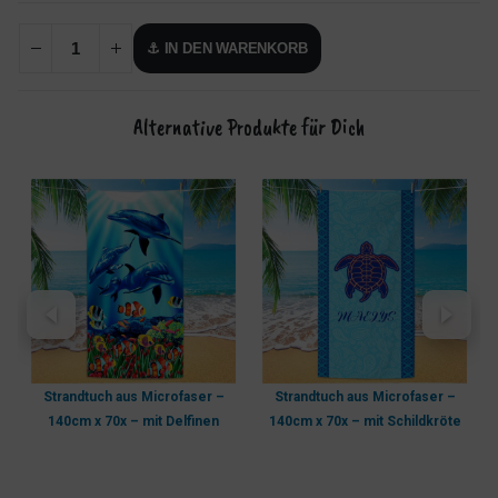
⚓ IN DEN WARENKORB
Alternative Produkte für Dich
Strandtuch aus Microfaser –
Strandtuch aus Microfaser –
/
140cm x 70x – mit Delfinen
140cm x 70x – mit Schildkröte