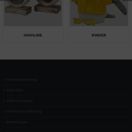
HIGHLINE
KINDER
Widerrufsbelehrung
AGB Hotel
AGB Onlineshop
Datenschutzerklärung
Bewertungen