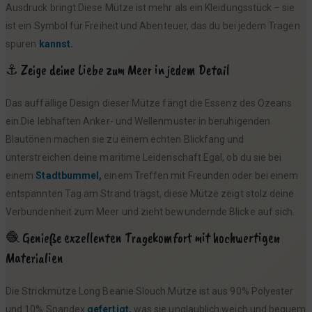
Ausdruck bringt.Diese Mütze ist mehr als ein Kleidungsstück – sie
ist ein Symbol für Freiheit und Abenteuer, das du bei jedem Tragen
spüren
kannst.
⚓ Zeige deine Liebe zum Meer in jedem Detail
Das auffällige Design dieser Mütze fängt die Essenz des Ozeans
ein.Die lebhaften Anker- und Wellenmuster in beruhigenden
Blautönen machen sie zu einem echten Blickfang und
unterstreichen deine maritime Leidenschaft.Egal, ob du sie bei
einem
Stadtbummel,
einem Treffen mit Freunden oder bei einem
entspannten Tag am Strand trägst, diese Mütze zeigt stolz deine
Verbundenheit zum Meer und zieht bewundernde Blicke auf sich.
🧶 Genieße exzellenten Tragekomfort mit hochwertigen
Materialien
Die Strickmütze Long Beanie Slouch Mütze ist aus 90% Polyester
und 10% Spandex
gefertigt,
was sie unglaublich weich und bequem