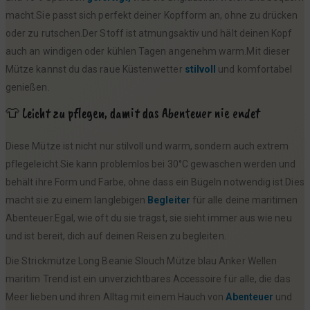
macht.Sie passt sich perfekt deiner Kopfform an, ohne zu drücken
oder zu rutschen.Der Stoff ist atmungsaktiv und hält deinen Kopf
auch an windigen oder kühlen Tagen angenehm warm.Mit dieser
Mütze kannst du das raue Küstenwetter
stilvoll
und komfortabel
genießen.
👕 Leicht zu pflegen, damit das Abenteuer nie endet
Diese Mütze ist nicht nur stilvoll und warm, sondern auch extrem
pflegeleicht.Sie kann problemlos bei 30°C gewaschen werden und
behält ihre Form und Farbe, ohne dass ein Bügeln notwendig ist.Dies
macht sie zu einem langlebigen
Begleiter
für alle deine maritimen
Abenteuer.Egal, wie oft du sie trägst, sie sieht immer aus wie neu
und ist bereit, dich auf deinen Reisen zu begleiten.
Die Strickmütze Long Beanie Slouch Mütze blau Anker Wellen
maritim Trend ist ein unverzichtbares Accessoire für alle, die das
Meer lieben und ihren Alltag mit einem Hauch von
Abenteuer
und