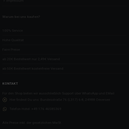
Impressum
Warum bei uns kaufen?
100% Service
Hohe Qualität
Faire Preise
ab 20€ Bestellwert nur 2,49€ Versand
ab 50€ Bestellwert kostenfreier Versand
KONTAKT
Für den Shop bieten wir ausschließlich Support über WhatsApp und EMail
Hier findest Du uns:
Bundesstraße 76 (L317) 6-8, 24988 Oeversee
Telefon Hotel:
+49 176 46585369
Alle Preise inkl. der gesetzlichen MwSt.