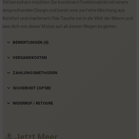
Stil bereichern möchten.Sie kombiniert Funktionalität mit einem
ansprechenden Design und bietet eine perfekte Mischung aus
Komfort und maritimem Flair.Tauche ein in die Welt der Meere und
lass dich von dieser Mütze auf all deinen Wegen begleiten.
BEWERTUNGEN (0)
VERSANDKOSTEN
ZAHLUNGSMETHODEN
SICHERHEIT (GPSR)
WIDERRUF / RETOURE
⚓
J
e
t
z
t
M
e
e
r
.
.
.