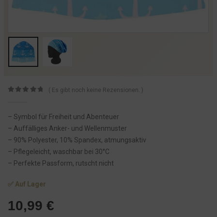
( Es gibt noch keine Rezensionen. )
0
von 5
– Symbol für Freiheit und Abenteuer
– Auffälliges Anker- und Wellenmuster
– 90% Polyester, 10% Spandex, atmungsaktiv
– Pflegeleicht, waschbar bei 30°C
– Perfekte Passform, rutscht nicht
✅ Auf Lager
10,99
€