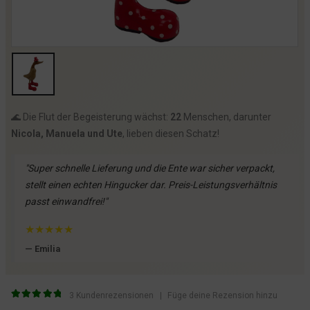
🌊 Die Flut der Begeisterung wächst:
22
Menschen, darunter
Nicola, Manuela und Ute
, lieben diesen Schatz!
"Super schnelle Lieferung und die Ente war sicher verpackt,
stellt einen echten Hingucker dar. Preis-Leistungsverhältnis
passt einwandfrei!"
★
★
★
★
★
— Emilia
3
Kundenrezensionen
|
Füge deine Rezension hinzu
5
von 5