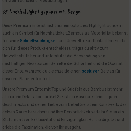
umweltfreundliche Produkte legen.
🌿 Nachhaltigkeit gepaart mit Design
Diese Premium Ente ist nicht nur ein optisches Highlight, sondern
auch ein Symbol für Nachhaltigkeit.Bambus als Material ist bekannt
für seine
Schnellwüchsigkeit
und Umweltfreundlichkeit.Indem du
dich für dieses Produkt entscheidest, trägst du aktiv zum
Umweltschutz bei und unterstützt die Verwendung von
nachhaltigen Ressourcen.Genieße die Schönheit und die Qualität
dieser Ente, während du gleichzeitig einen
positiven
Beitrag für
unseren Planeten leistest.
Unsere Premium Ente mit Top und Stiefeln aus Bambus ist mehr
als nur ein Dekorationsartikel.Sie ist ein Ausdruck deines guten
Geschmacks und deiner Liebe zum Detail.Sie ist ein Kunstwerk, das
deinen Raum bereichert und ihm Persönlichkeit verleiht.Sie ist ein
Statement von Exklusivität und Einzigartigkeit.Hol sie dir jetzt und
erlebe die Faszination, die von ihr ausgeht.