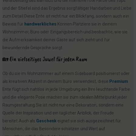
Verarbeitung des Bambus und die intensive rote Farbe des Tops
und der Stiefel sind das Ergebnis sorgfältiger Handarbeit und Liebe
zum Detail.Diese Ente ist nicht nur ein Blickfang, sondern auch ein
Beweis für
handwerkliches
Können.Platziere sie in deinem
Wohnzimmer, Büro oder Eingangsbereich und beobachte, wie sie
die Aufmerksamkeit deiner Gäste auf sich zieht und für
bewundernde Gespräche sorgt.
🏡 Ein vielseitiges Juwel für jeden Raum
Ob du sie im Wohnzimmer auf einem Sideboard positionierst oder
als kreativen Akzent in deinem Büro verwendest, diese
Premium
Ente fügt sich nahtlos in jede Umgebung ein.Ihre leuchtende Farbe
und die elegante Pose machen sie zum idealen Mittelpunkt jeder
Raumgestaltung.Sie ist nicht nur eine Dekoration, sondern eine
Quelle der Inspiration und ein täglicher Anblick, der Freude
bereitet.Auch als
Geschenk
eignet sie sich ausgezeichnet für
Menschen, die das Besondere schätzen und Wert auf