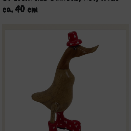
ca. 40 cm