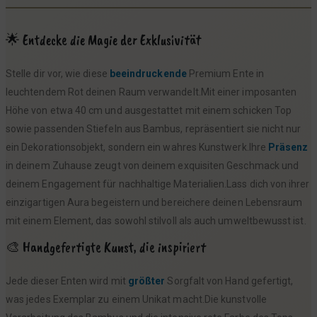
🌟 Entdecke die Magie der Exklusivität
Stelle dir vor, wie diese
beeindruckende
Premium Ente in
leuchtendem Rot deinen Raum verwandelt.Mit einer imposanten
Höhe von etwa 40 cm und ausgestattet mit einem schicken Top
sowie passenden Stiefeln aus Bambus, repräsentiert sie nicht nur
ein Dekorationsobjekt, sondern ein wahres Kunstwerk.Ihre
Präsenz
in deinem Zuhause zeugt von deinem exquisiten Geschmack und
deinem Engagement für nachhaltige Materialien.Lass dich von ihrer
einzigartigen Aura begeistern und bereichere deinen Lebensraum
mit einem Element, das sowohl stilvoll als auch umweltbewusst ist.
🎨 Handgefertigte Kunst, die inspiriert
Jede dieser Enten wird mit
größter
Sorgfalt von Hand gefertigt,
was jedes Exemplar zu einem Unikat macht.Die kunstvolle