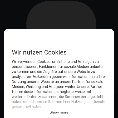
Anmelden
© Copyright 2025. Hotel Seeblick | Maritim Shop