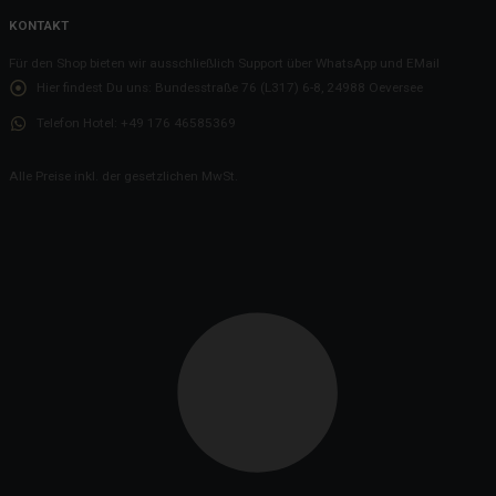
KONTAKT
Für den Shop bieten wir ausschließlich Support über WhatsApp und EMail
Hier findest Du uns:
Bundesstraße 76 (L317) 6-8, 24988 Oeversee
Telefon Hotel:
+49 176 46585369
Alle Preise inkl. der gesetzlichen MwSt.