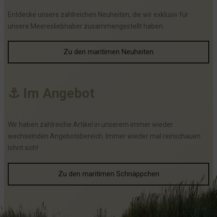
Entdecke unsere zahlreichen Neuheiten, die wir exklusiv für
unsere Meeresliebhaber zusammengestellt haben.
Zu den maritimen Neuheiten
⚓
I
m
A
n
g
e
b
o
t
Wir haben zahlreiche Artikel in unserem immer wieder
wechselnden Angebotsbereich. Immer wieder mal reinschauen
lohnt sich!
Zu den maritimen Schnäppchen