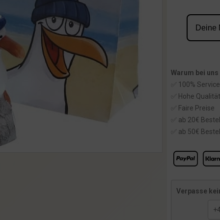
Warum bei uns
✅ 100% Service
✅ Hohe Qualitä
✅ Faire Preise
✅ ab 20€ Bestel
✅ ab 50€ Bestel
Verpasse kei