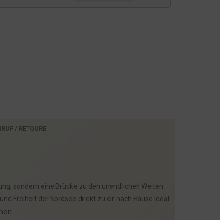
RRUF / RETOURE
ung, sondern eine Brücke zu den unendlichen Weiten
und Freiheit der Nordsee direkt zu dir nach Hause.Ideal
hen.