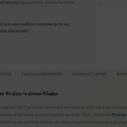
und Mandy
haben sich für diesen Favoriten
d war eine niedliche Verpackung für ein
sten Mal wieder!"
OSTEN
ZAHLUNGSMETHODEN
SICHERHEIT (GPSR)
WIDE
von Nordsee in deinen Händen
n Händen.Die Papiertüte Moin mit Polymöwe ist nicht nur eine Verpack
lisierten Polymöwe und dem herzlichen Gruß “Moin”, bringt die
Frische
ietet sie die perfekte Kulisse, um deine Geschenke besonders zu mac