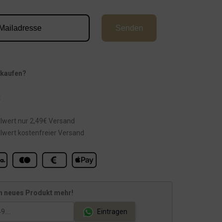
Senden
 kaufen?
t
lwert nur 2,49€ Versand
lwert kostenfreier Versand
n neues Produkt mehr!
Eintragen