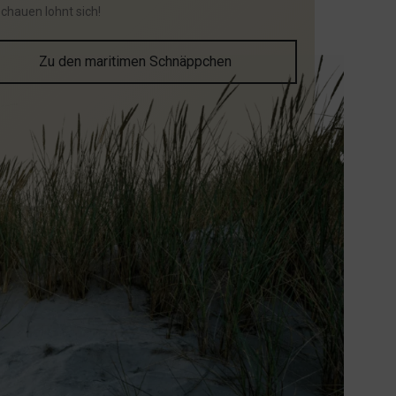
schauen lohnt sich!
Zu den maritimen Schnäppchen