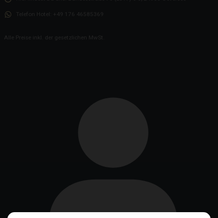
Telefon Hotel:
+49 176 46585369
Alle Preise inkl. der gesetzlichen MwSt.