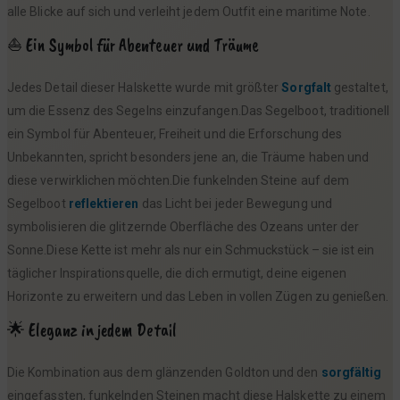
alle Blicke auf sich und verleiht jedem Outfit eine maritime Note.
⛵ Ein Symbol für Abenteuer und Träume
Jedes Detail dieser Halskette wurde mit größter
Sorgfalt
gestaltet,
um die Essenz des Segelns einzufangen.Das Segelboot, traditionell
ein Symbol für Abenteuer, Freiheit und die Erforschung des
Unbekannten, spricht besonders jene an, die Träume haben und
diese verwirklichen möchten.Die funkelnden Steine auf dem
Segelboot
reflektieren
das Licht bei jeder Bewegung und
symbolisieren die glitzernde Oberfläche des Ozeans unter der
Sonne.Diese Kette ist mehr als nur ein Schmuckstück – sie ist ein
täglicher Inspirationsquelle, die dich ermutigt, deine eigenen
Horizonte zu erweitern und das Leben in vollen Zügen zu genießen.
🌟 Eleganz in jedem Detail
Die Kombination aus dem glänzenden Goldton und den
sorgfältig
eingefassten, funkelnden Steinen macht diese Halskette zu einem