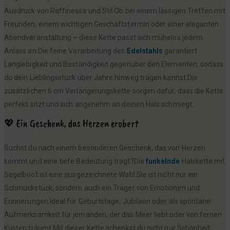
Ausdruck von Raffinesse und Stil.Ob bei einem lässigen Treffen mit
Freunden, einem wichtigen Geschäftstermin oder einer eleganten
Abendveranstaltung – diese Kette passt sich mühelos jedem
Anlass an.Die feine Verarbeitung des
Edelstahls
garantiert
Langlebigkeit und Beständigkeit gegenüber den Elementen, sodass
du dein Lieblingsstück über Jahre hinweg tragen kannst.Die
zusätzlichen 6 cm Verlängerungskette sorgen dafür, dass die Kette
perfekt sitzt und sich angenehm an deinen Hals schmiegt.
💖 Ein Geschenk, das Herzen erobert
Suchst du nach einem besonderen Geschenk, das von Herzen
kommt und eine tiefe Bedeutung trägt?Die
funkelnde
Halskette mit
Segelboot ist eine ausgezeichnete Wahl.Sie ist nicht nur ein
Schmuckstück, sondern auch ein Träger von Emotionen und
Erinnerungen.Ideal für Geburtstage, Jubiläen oder als spontane
Aufmerksamkeit für jemanden, der das Meer liebt oder von fernen
Küsten träumt.Mit dieser Kette schenkst du nicht nur Schönheit,