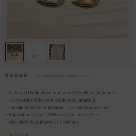
( Es gibt noch keine Rezensionen. )
0
von 5
– Verkörpert Freiheit mit maritimem Segelboot-Anhänger
– Hochwertiger Edelstahl in Goldoptik, langlebig
– Funkelnde Steine reflektieren Licht wie Ozeanwellen
– Anpassbare Länge: 40+6 cm für perfekten Sitz
– Ideal als bedeutungsvolles Geschenk
✅ Auf Lager