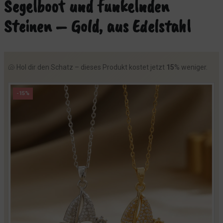
Segelboot und funkelnden
Steinen – Gold, aus Edelstahl
🐚 Hol dir den Schatz – dieses Produkt kostet jetzt
15
% weniger.
-15%