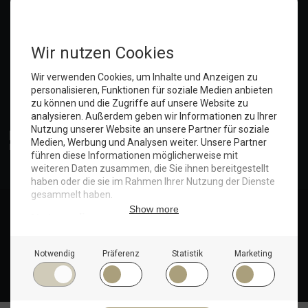
Anmelden
© Copyright 2025. Hotel Seeblick | Maritim Shop