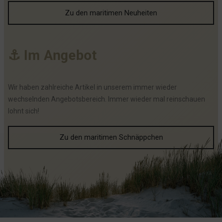
Zu den maritimen Neuheiten
⚓
I
m
A
n
g
e
b
o
t
Wir haben zahlreiche Artikel in unserem immer wieder
wechselnden Angebotsbereich. Immer wieder mal reinschauen
lohnt sich!
Zu den maritimen Schnäppchen