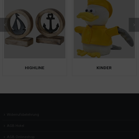
HIGHLINE
KINDER
Widerrufsbelehrung
AGB Hotel
AGB Onlineshop