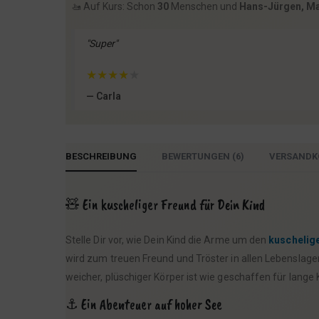
🚤 Auf Kurs: Schon
30
Menschen und
Hans-Jürgen, Ma
"Super"
★
★
★
★
★
— Carla
BESCHREIBUNG
BEWERTUNGEN (6)
VERSANDK
🧸 Ein kuscheliger Freund für Dein Kind
Stelle Dir vor, wie Dein Kind die Arme um den
kuschelig
wird zum treuen Freund und Tröster in allen Lebenslage
weicher, plüschiger Körper ist wie geschaffen für lange
⚓ Ein Abenteuer auf hoher See