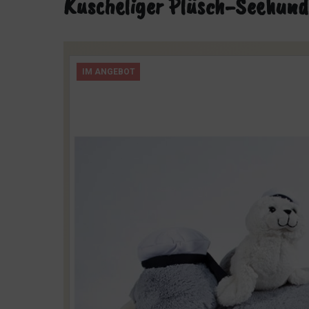
Kuscheliger Plüsch-Seehund
IM ANGEBOT