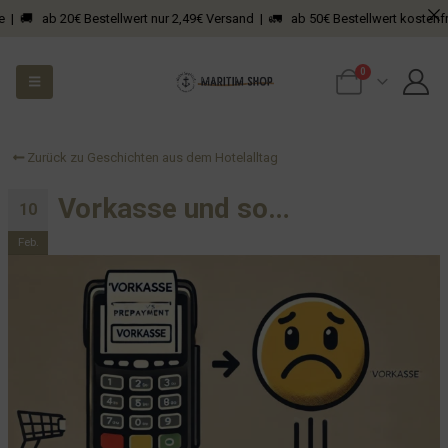
| 🚚 ab 20€ Bestellwert nur 2,49€ Versand | 🚛 ab 50€ Bestellwert kostenfrei
0
Zurück zu Geschichten aus dem Hotelalltag
Vorkasse und so…
10
Feb.