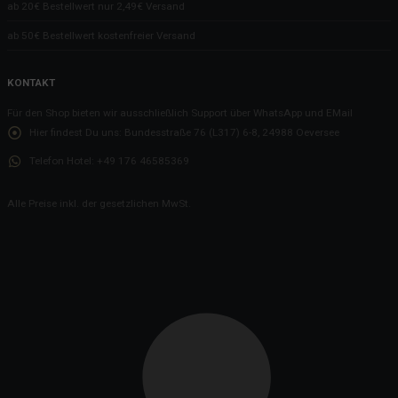
ab 20€ Bestellwert nur 2,49€ Versand
ab 50€ Bestellwert kostenfreier Versand
KONTAKT
Für den Shop bieten wir ausschließlich Support über WhatsApp und EMail
Hier findest Du uns:
Bundesstraße 76 (L317) 6-8, 24988 Oeversee
Telefon Hotel:
+49 176 46585369
Alle Preise inkl. der gesetzlichen MwSt.