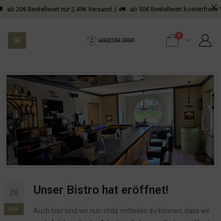
0€ Bestellwert nur 2,49€ Versand | 🚛 ab 50€ Bestellwert kostenfreier Versand
0
Unser Bistro hat eröffnet!
26
Mai
Auch hier sind wir nun stolz mitteilen zu können, dass wir