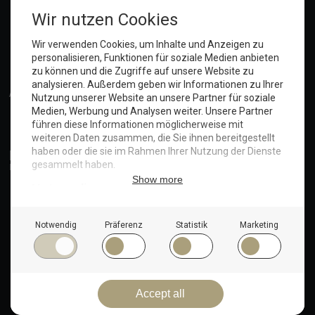
Anmelden
© Copyright 2025. Hotel Seeblick | Maritim Shop