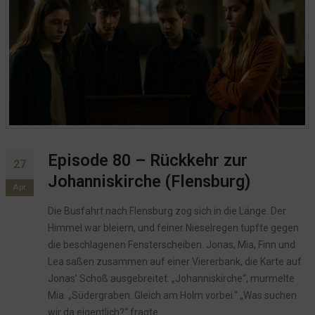
Episode 80 – Rückkehr zur
27
Johanniskirche (Flensburg)
Apr.
Die Busfahrt nach Flensburg zog sich in die Länge. Der
Himmel war bleiern, und feiner Nieselregen tupfte gegen
die beschlagenen Fensterscheiben. Jonas, Mia, Finn und
Lea saßen zusammen auf einer Viererbank, die Karte auf
Jonas’ Schoß ausgebreitet. „Johanniskirche“, murmelte
Mia. „Südergraben. Gleich am Holm vorbei.“ „Was suchen
wir da eigentlich?“ fragte...