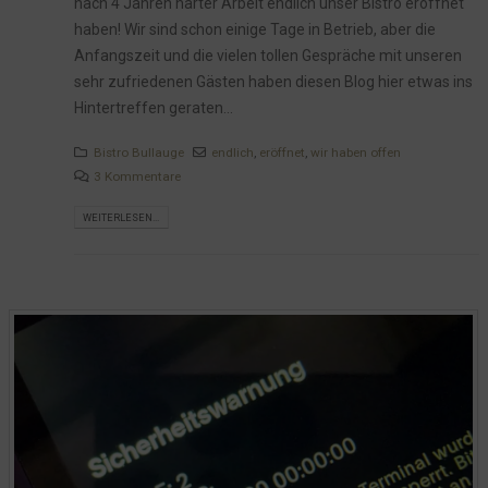
nach 4 Jahren harter Arbeit endlich unser Bistro eröffnet
haben! Wir sind schon einige Tage in Betrieb, aber die
Anfangszeit und die vielen tollen Gespräche mit unseren
sehr zufriedenen Gästen haben diesen Blog hier etwas ins
Hintertreffen geraten...
Bistro Bullauge
endlich
,
eröffnet
,
wir haben offen
3 Kommentare
WEITERLESEN...