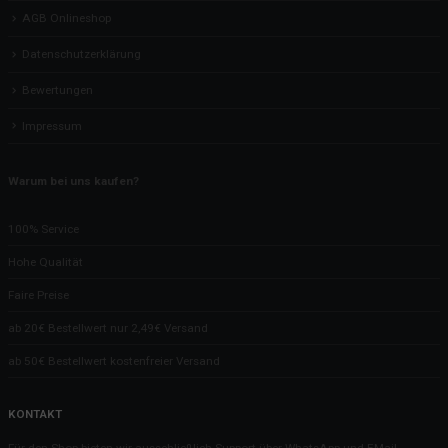
AGB Onlineshop
Datenschutzerklärung
Bewertungen
Impressum
Warum bei uns kaufen?
100% Service
Hohe Qualität
Faire Preise
ab 20€ Bestellwert nur 2,49€ Versand
ab 50€ Bestellwert kostenfreier Versand
KONTAKT
Für den Shop bieten wir ausschließlich Support über WhatsApp und EMail