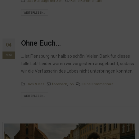
Das Bullauge der Zeit
Keine Kommentare
WEITERLESEN...
Ohne Euch…
04
Mai
... ist Flensburg nur halb so schön. Vielen Dank für dieses
tolle Lob! Leider waren wir vorgestern ausgebucht, sodass
wir die Verfasserin des Lobes nicht unterbringen konnten.
Dies & Das
feedback
,
lob
Keine Kommentare
WEITERLESEN...