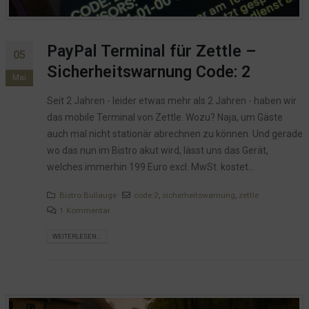
PayPal Terminal für Zettle –
05
Sicherheitswarnung Code: 2
Mai
Seit 2 Jahren - leider etwas mehr als 2 Jahren - haben wir
das mobile Terminal von Zettle. Wozu? Naja, um Gäste
auch mal nicht stationär abrechnen zu können. Und gerade
wo das nun im Bistro akut wird, lässt uns das Gerät,
welches immerhin 199 Euro excl. MwSt. kostet...
Bistro Bullauge
code:2
,
sicherheitswarnung
,
zettle
1 Kommentar
WEITERLESEN...