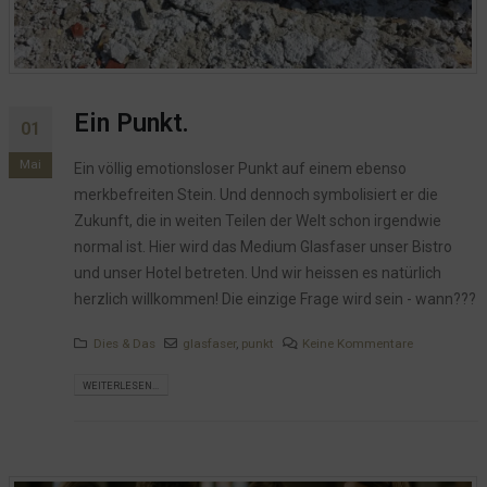
Ein Punkt.
01
Mai
Ein völlig emotionsloser Punkt auf einem ebenso
merkbefreiten Stein. Und dennoch symbolisiert er die
Zukunft, die in weiten Teilen der Welt schon irgendwie
normal ist. Hier wird das Medium Glasfaser unser Bistro
und unser Hotel betreten. Und wir heissen es natürlich
herzlich willkommen! Die einzige Frage wird sein - wann???
Dies & Das
glasfaser
,
punkt
Keine Kommentare
WEITERLESEN...