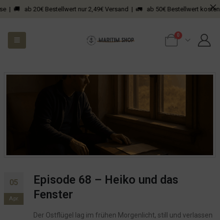
 | 🚚 ab 20€ Bestellwert nur 2,49€ Versand | 🚛 ab 50€ Bestellwert kostenfre
0
Episode 68 – Heiko und das
05
Fenster
Apr.
Der Ostflügel lag im frühen Morgenlicht, still und verlassen