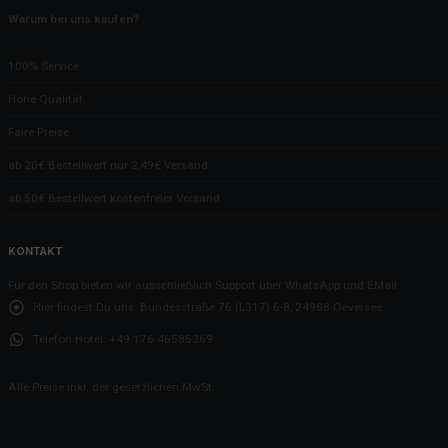
Warum bei uns kaufen?
100% Service
Hohe Qualität
Faire Preise
ab 20€ Bestellwert nur 2,49€ Versand
ab 50€ Bestellwert kostenfreier Versand
KONTAKT
Für den Shop bieten wir ausschließlich Support über WhatsApp und EMail
Hier findest Du uns:
Bundesstraße 76 (L317) 6-8, 24988 Oeversee
Telefon Hotel:
+49 176 46585369
Alle Preise inkl. der gesetzlichen MwSt.