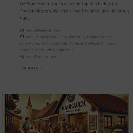
Die Wände waren noch mit alten Tapeten bedeckt, in
floralen Mustern, die einst sicher freundlich gewirkt hatten,
nun...
Das Bullauge der Zeit
Anna
,
Atmosphäre
,
Diana
,
erinnerung
,
Familiengeheimnis
,
Flur
,
foto
,
Glocke
,
Heiko
,
hotel seeblick
,
Nacht
,
Ostflügel
,
Stimmen
,
Vergangenheit
,
Zettel
,
Zimmer 14
Keine Kommentare
WEITERLESEN...