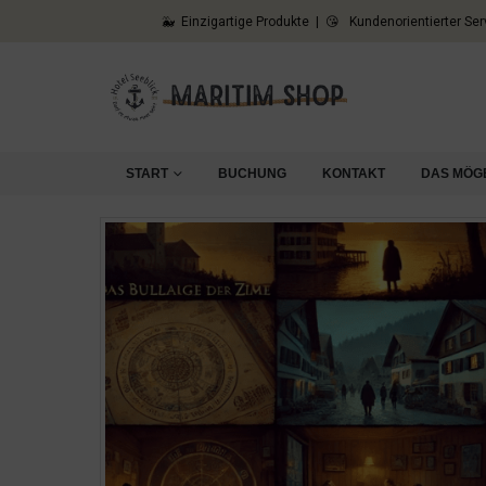
🐳 Einzigartige Produkte | 😘 Kundenorientierter Ser
START
BUCHUNG
KONTAKT
DAS MÖG