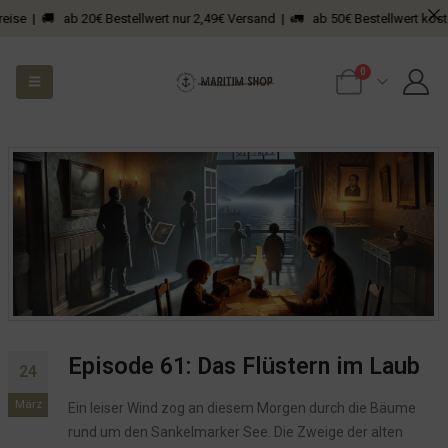
eise | 🚚 ab 20€ Bestellwert nur 2,49€ Versand | 🚛 ab 50€ Bestellwert kosten
0
Episode 61: Das Flüstern im Laub
24
März
Ein leiser Wind zog an diesem Morgen durch die Bäume
rund um den Sankelmarker See. Die Zweige der alten