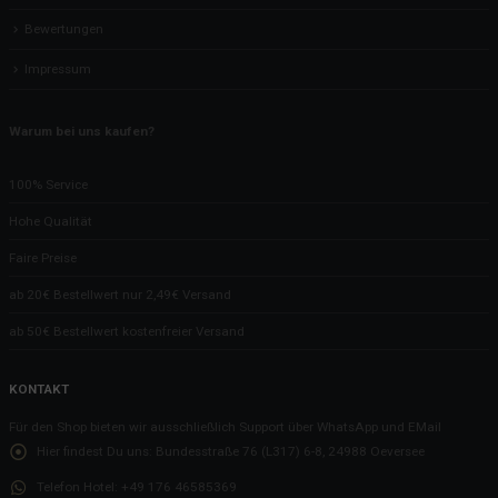
Bewertungen
Impressum
Warum bei uns kaufen?
100% Service
Hohe Qualität
Faire Preise
ab 20€ Bestellwert nur 2,49€ Versand
ab 50€ Bestellwert kostenfreier Versand
KONTAKT
Für den Shop bieten wir ausschließlich Support über WhatsApp und EMail
Hier findest Du uns:
Bundesstraße 76 (L317) 6-8, 24988 Oeversee
Telefon Hotel:
+49 176 46585369