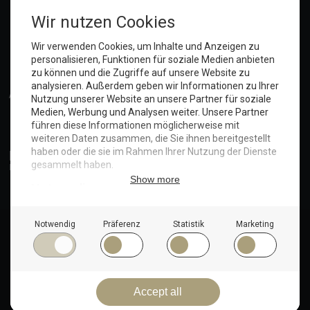
Anmelden
© Copyright 2025. Hotel Seeblick | Maritim Shop