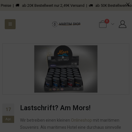
 Preise | 🚚 ab 20€ Bestellwert nur 2,49€ Versand | 🚛 ab 50€ Bestellwert kos
0
Lastschrift? Am Mors!
17
Apr.
Wir betreiben einen kleinen
Onlineshop
mit maritimen
Souvenirs. Als maritimes Hotel eine durchaus sinnvolle