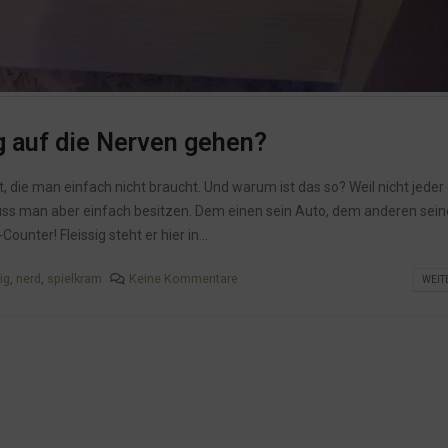
ig auf die Nerven gehen?
lt, die man einfach nicht braucht. Und warum ist das so? Weil nicht jeder
ss man aber einfach besitzen. Dem einen sein Auto, dem anderen sein
nter! Fleissig steht er hier in...
ig
,
nerd
,
spielkram
Keine Kommentare
WEIT