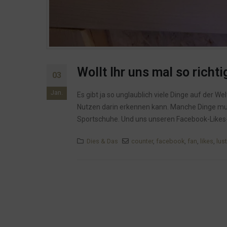
Wollt Ihr uns mal so richt
03
Jan.
Es gibt ja so unglaublich viele Dinge auf der We
Nutzen darin erkennen kann. Manche Dinge mu
Sportschuhe. Und uns unseren Facebook-Likes-Cou
Dies & Das
counter
,
facebook
,
fan
,
likes
,
lust