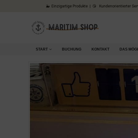
🐳 Einzigartige Produkte | 😘 Kundenorientierter Ser
START
BUCHUNG
KONTAKT
DAS MÖG