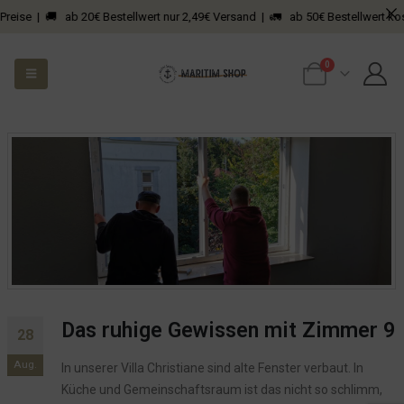
Preise | 🚚 ab 20€ Bestellwert nur 2,49€ Versand | 🚛 ab 50€ Bestellwert kos
0
Das ruhige Gewissen mit Zimmer 9
28
Aug.
In unserer Villa Christiane sind alte Fenster verbaut. In
Küche und Gemeinschaftsraum ist das nicht so schlimm,