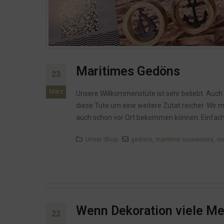
Maritimes Gedöns
23
März
Unsere Willkommenstüte ist sehr beliebt. Auch
diese Tüte um eine weitere Zutat reicher. Wir
auch schon vor Ort bekommen können. Einfach 
Unser Shop
gedöns
,
maritime souveniers
,
on
Wenn Dekoration viele Me
22