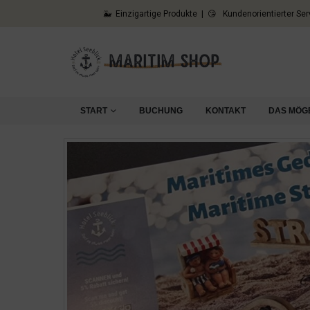
🐳 Einzigartige Produkte | 😘 Kundenorientierter Ser
START
BUCHUNG
KONTAKT
DAS MÖG