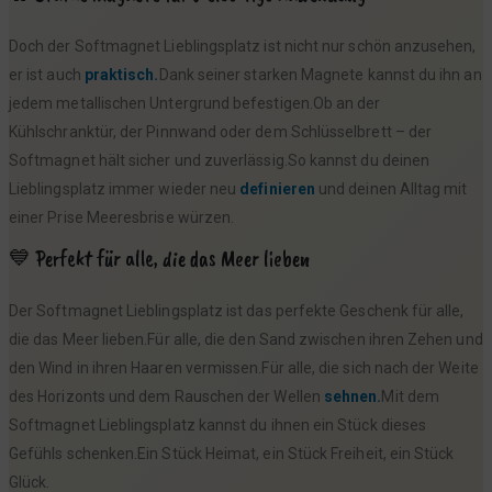
Doch der Softmagnet Lieblingsplatz ist nicht nur schön anzusehen,
er ist auch
praktisch.
Dank seiner starken Magnete kannst du ihn an
jedem metallischen Untergrund befestigen.Ob an der
Kühlschranktür, der Pinnwand oder dem Schlüsselbrett – der
Softmagnet hält sicher und zuverlässig.So kannst du deinen
Lieblingsplatz immer wieder neu
definieren
und deinen Alltag mit
einer Prise Meeresbrise würzen.
💙 Perfekt für alle, die das Meer lieben
Der Softmagnet Lieblingsplatz ist das perfekte Geschenk für alle,
die das Meer lieben.Für alle, die den Sand zwischen ihren Zehen und
den Wind in ihren Haaren vermissen.Für alle, die sich nach der Weite
des Horizonts und dem Rauschen der Wellen
sehnen.
Mit dem
Softmagnet Lieblingsplatz kannst du ihnen ein Stück dieses
Gefühls schenken.Ein Stück Heimat, ein Stück Freiheit, ein Stück
Glück.