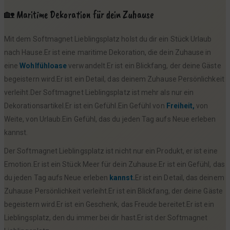
🏡 Maritime Dekoration für dein Zuhause
Mit dem Softmagnet Lieblingsplatz holst du dir ein Stück Urlaub
nach Hause.Er ist eine maritime Dekoration, die dein Zuhause in
eine
Wohlfühloase
verwandelt.Er ist ein Blickfang, der deine Gäste
begeistern wird.Er ist ein Detail, das deinem Zuhause Persönlichkeit
verleiht.Der Softmagnet Lieblingsplatz ist mehr als nur ein
Dekorationsartikel.Er ist ein Gefühl.Ein Gefühl von
Freiheit,
von
Weite, von Urlaub.Ein Gefühl, das du jeden Tag aufs Neue erleben
kannst.
Der Softmagnet Lieblingsplatz ist nicht nur ein Produkt, er ist eine
Emotion.Er ist ein Stück Meer für dein Zuhause.Er ist ein Gefühl, das
du jeden Tag aufs Neue erleben
kannst.
Er ist ein Detail, das deinem
Zuhause Persönlichkeit verleiht.Er ist ein Blickfang, der deine Gäste
begeistern wird.Er ist ein Geschenk, das Freude bereitet.Er ist ein
Lieblingsplatz, den du immer bei dir hast.Er ist der Softmagnet