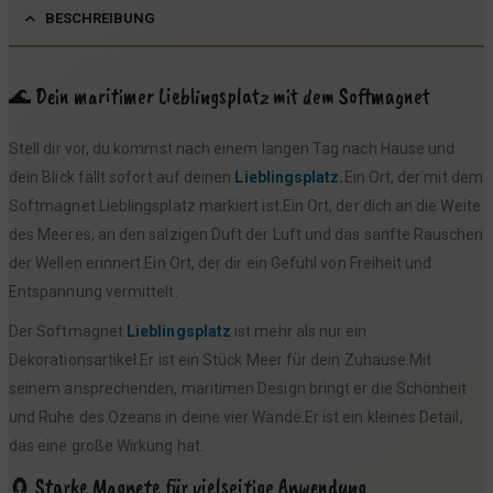
BESCHREIBUNG
🌊 Dein maritimer Lieblingsplatz mit dem Softmagnet
Stell dir vor, du kommst nach einem langen Tag nach Hause und
dein Blick fällt sofort auf deinen
Lieblingsplatz.
Ein Ort, der mit dem
Softmagnet Lieblingsplatz markiert ist.Ein Ort, der dich an die Weite
des Meeres, an den salzigen Duft der Luft und das sanfte Rauschen
der Wellen erinnert.Ein Ort, der dir ein Gefühl von Freiheit und
Entspannung vermittelt.
Der Softmagnet
Lieblingsplatz
ist mehr als nur ein
Dekorationsartikel.Er ist ein Stück Meer für dein Zuhause.Mit
seinem ansprechenden, maritimen Design bringt er die Schönheit
und Ruhe des Ozeans in deine vier Wände.Er ist ein kleines Detail,
das eine große Wirkung hat.
🧲 Starke Magnete für vielseitige Anwendung