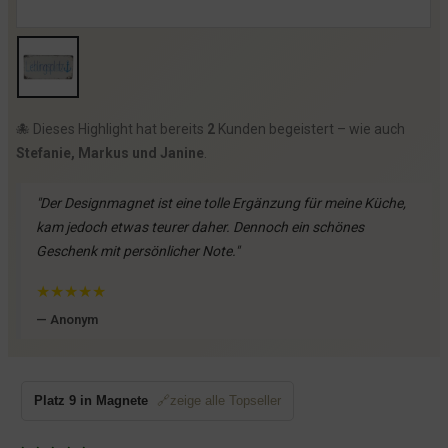
🐙 Dieses Highlight hat bereits
2
Kunden begeistert – wie auch
Stefanie, Markus und Janine
.
"Der Designmagnet ist eine tolle Ergänzung für meine Küche,
kam jedoch etwas teurer daher. Dennoch ein schönes
Geschenk mit persönlicher Note."
★
★
★
★
★
— Anonym
Platz 9 in Magnete
🔗zeige alle Topseller