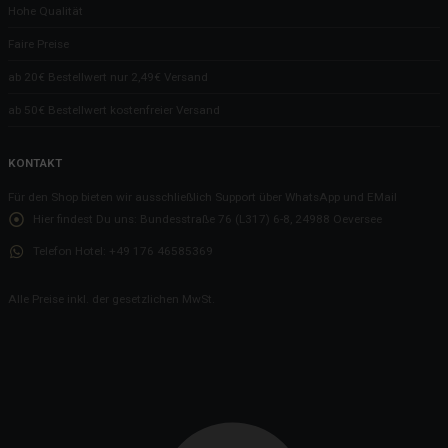
Hohe Qualität
Faire Preise
ab 20€ Bestellwert nur 2,49€ Versand
ab 50€ Bestellwert kostenfreier Versand
KONTAKT
Für den Shop bieten wir ausschließlich Support über WhatsApp und EMail
Hier findest Du uns:
Bundesstraße 76 (L317) 6-8, 24988 Oeversee
Telefon Hotel:
+49 176 46585369
Alle Preise inkl. der gesetzlichen MwSt.