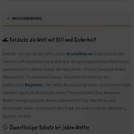
BESCHREIBUNG
🌊 Entdecke die Welt mit Stil und Sicherheit
Stell dir vor, wie du am Ufer eines
kristallklaren
Sees stehst, die
frische Luft einatmest und dich auf ein unvergessliches Abenteuer
vorbereitest.In deiner Hand: der Maritimer 10 Liter Seesack Anker
Wasserfest Trockensack.Dieser Seesack ist nicht nur ein
praktischer
Begleiter,
der deine Ausrüstung sicher und trocken hält,
sondern auch ein Ausdruck deiner Persönlichkeit.Das elegante
Anker-Design spiegelt deine Leidenschaft für das Meer und
Abenteuer wider und macht den Sack zu einem echten Blickfang,
egal wo du bist.
💦 Zuverlässiger Schutz bei jedem Wetter