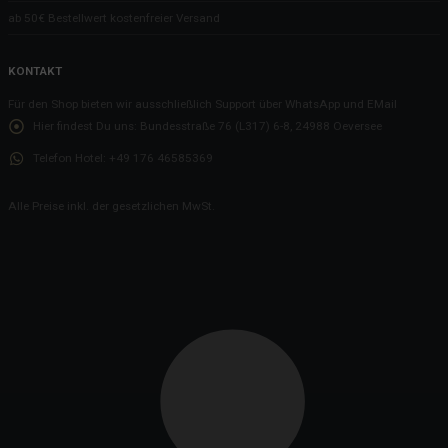
ab 50€ Bestellwert kostenfreier Versand
KONTAKT
Für den Shop bieten wir ausschließlich Support über WhatsApp und EMail
Hier findest Du uns:
Bundesstraße 76 (L317) 6-8, 24988 Oeversee
Telefon Hotel:
+49 176 46585369
Alle Preise inkl. der gesetzlichen MwSt.