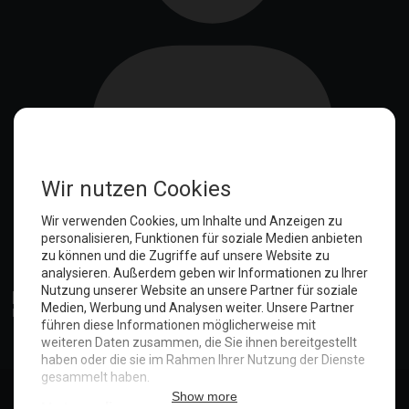
Anmelden
© Copyright 2025. Hotel Seeblick | Maritim Shop