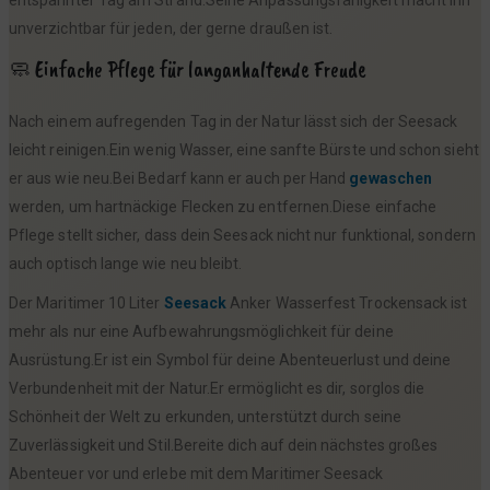
unverzichtbar für jeden, der gerne draußen ist.
🧼 Einfache Pflege für langanhaltende Freude
Nach einem aufregenden Tag in der Natur lässt sich der Seesack
leicht reinigen.Ein wenig Wasser, eine sanfte Bürste und schon sieht
er aus wie neu.Bei Bedarf kann er auch per Hand
gewaschen
werden, um hartnäckige Flecken zu entfernen.Diese einfache
Pflege stellt sicher, dass dein Seesack nicht nur funktional, sondern
auch optisch lange wie neu bleibt.
Der Maritimer 10 Liter
Seesack
Anker Wasserfest Trockensack ist
mehr als nur eine Aufbewahrungsmöglichkeit für deine
Ausrüstung.Er ist ein Symbol für deine Abenteuerlust und deine
Verbundenheit mit der Natur.Er ermöglicht es dir, sorglos die
Schönheit der Welt zu erkunden, unterstützt durch seine
Zuverlässigkeit und Stil.Bereite dich auf dein nächstes großes
Abenteuer vor und erlebe mit dem Maritimer Seesack