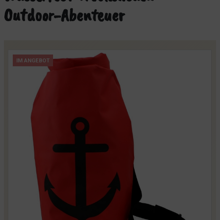
Outdoor-Abenteuer
IM ANGEBOT