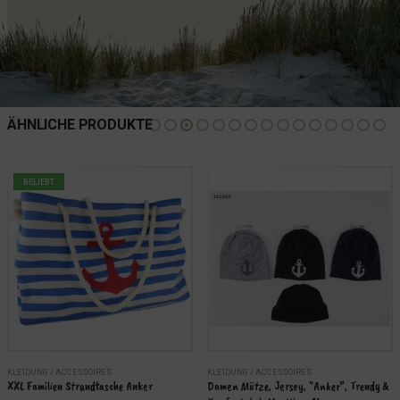
ÄHNLICHE PRODUKTE
BELIEBT
KLEIDUNG / ACCESSOIRES
KLEIDUNG / ACCESSOIRES
XXL Familien Strandtasche Anker
Damen Mütze, Jersey, “Anker”, Trendy & 