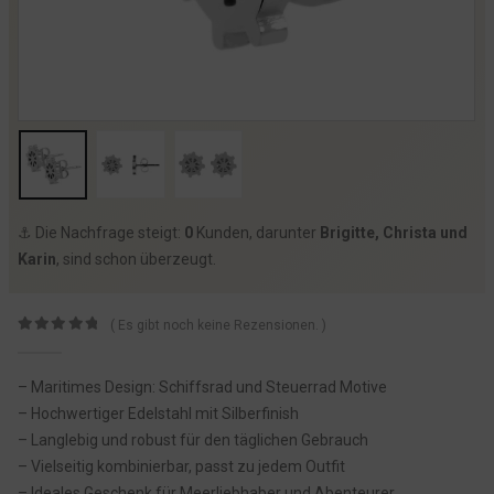
⚓️ Die Nachfrage steigt:
0
Kunden, darunter
Brigitte, Christa und
Karin
, sind schon überzeugt.
( Es gibt noch keine Rezensionen. )
0
von 5
– Maritimes Design: Schiffsrad und Steuerrad Motive
– Hochwertiger Edelstahl mit Silberfinish
– Langlebig und robust für den täglichen Gebrauch
– Vielseitig kombinierbar, passt zu jedem Outfit
– Ideales Geschenk für Meerliebhaber und Abenteurer