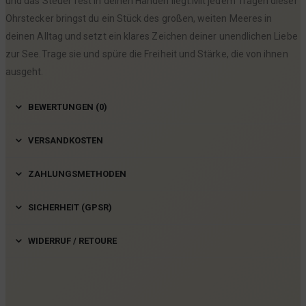
und das Steuer fest in deinen Händen liegt.Mit jedem Tragen dieser
Ohrstecker bringst du ein Stück des großen, weiten Meeres in
deinen Alltag und setzt ein klares Zeichen deiner unendlichen Liebe
zur See.Trage sie und spüre die Freiheit und Stärke, die von ihnen
ausgeht.
BEWERTUNGEN (0)
VERSANDKOSTEN
ZAHLUNGSMETHODEN
SICHERHEIT (GPSR)
WIDERRUF / RETOURE