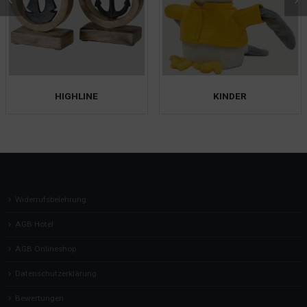
HIGHLINE
KINDER
Widerrufsbelehrung
AGB Hotel
AGB Onlineshop
Datenschutzerklärung
Bewertungen