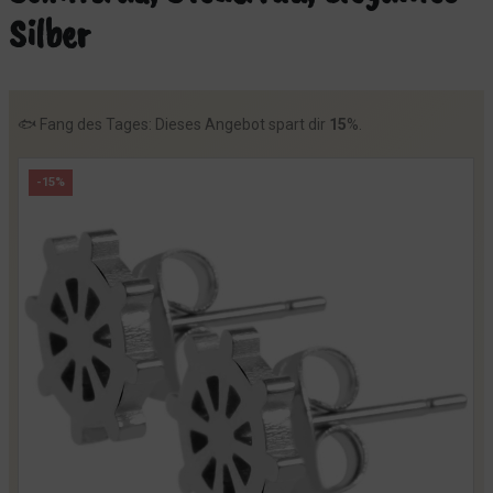
Silber
🐟 Fang des Tages: Dieses Angebot spart dir
15
%.
-15%