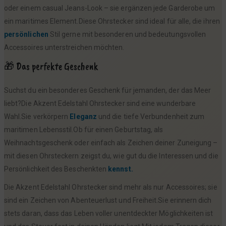
oder einem casual Jeans-Look – sie ergänzen jede Garderobe um
ein maritimes Element.Diese Ohrstecker sind ideal für alle, die ihren
persönlichen
Stil gerne mit besonderen und bedeutungsvollen
Accessoires unterstreichen möchten.
🎁 Das perfekte Geschenk
Suchst du ein besonderes Geschenk für jemanden, der das Meer
liebt?Die Akzent Edelstahl Ohrstecker sind eine wunderbare
Wahl.Sie verkörpern
Eleganz
und die tiefe Verbundenheit zum
maritimen Lebensstil.Ob für einen Geburtstag, als
Weihnachtsgeschenk oder einfach als Zeichen deiner Zuneigung –
mit diesen Ohrsteckern zeigst du, wie gut du die Interessen und die
Persönlichkeit des Beschenkten
kennst.
Die Akzent Edelstahl Ohrstecker sind mehr als nur Accessoires; sie
sind ein Zeichen von Abenteuerlust und Freiheit.Sie erinnern dich
stets daran, dass das Leben voller unentdeckter Möglichkeiten ist