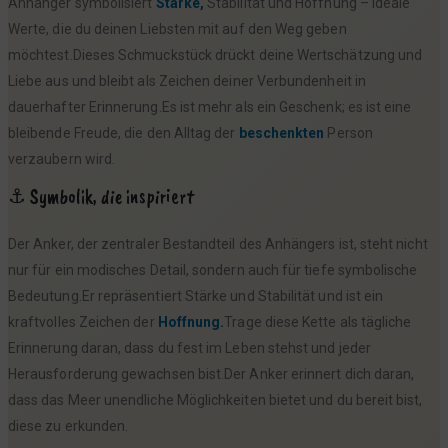
Anhänger symbolisiert
Stärke,
Stabilität und Hoffnung – ideale
Werte, die du deinen Liebsten mit auf den Weg geben
möchtest.Dieses Schmuckstück drückt deine Wertschätzung und
Liebe aus und bleibt als Zeichen deiner Verbundenheit in
dauerhafter Erinnerung.Es ist mehr als ein Geschenk; es ist eine
bleibende Freude, die den Alltag der
beschenkten
Person
verzaubern wird.
⚓ Symbolik, die inspiriert
Der Anker, der zentraler Bestandteil des Anhängers ist, steht nicht
nur für ein modisches Detail, sondern auch für tiefe symbolische
Bedeutung.Er repräsentiert Stärke und Stabilität und ist ein
kraftvolles Zeichen der
Hoffnung.
Trage diese Kette als tägliche
Erinnerung daran, dass du fest im Leben stehst und jeder
Herausforderung gewachsen bist.Der Anker erinnert dich daran,
dass das Meer unendliche Möglichkeiten bietet und du bereit bist,
diese zu erkunden.