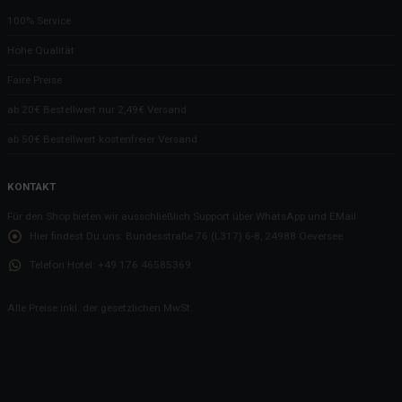
100% Service
Hohe Qualität
Faire Preise
ab 20€ Bestellwert nur 2,49€ Versand
ab 50€ Bestellwert kostenfreier Versand
KONTAKT
Für den Shop bieten wir ausschließlich Support über WhatsApp und EMail
Hier findest Du uns:
Bundesstraße 76 (L317) 6-8, 24988 Oeversee
Telefon Hotel:
+49 176 46585369
Alle Preise inkl. der gesetzlichen MwSt.