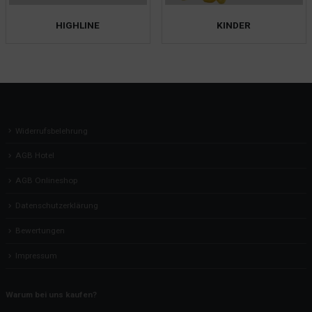
HIGHLINE
KINDER
Widerrufsbelehrung
AGB Hotel
AGB Onlineshop
Datenschutzerklärung
Bewertungen
Impressum
Warum bei uns kaufen?