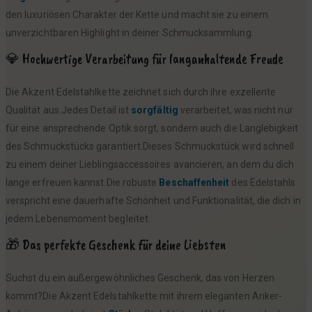
den luxuriösen Charakter der Kette und macht sie zu einem
€
unverzichtbaren Highlight in deiner Schmucksammlung.
💎 Hochwertige Verarbeitung für langanhaltende Freude
Die Akzent Edelstahlkette zeichnet sich durch ihre exzellente
Qualität aus.Jedes Detail ist
sorgfältig
verarbeitet, was nicht nur
für eine ansprechende Optik sorgt, sondern auch die Langlebigkeit
des Schmuckstücks garantiert.Dieses Schmuckstück wird schnell
zu einem deiner Lieblingsaccessoires avancieren, an dem du dich
lange erfreuen kannst.Die robuste
Beschaffenheit
des Edelstahls
verspricht eine dauerhafte Schönheit und Funktionalität, die dich in
jedem Lebensmoment begleitet.
🎁 Das perfekte Geschenk für deine Liebsten
Suchst du ein außergewöhnliches Geschenk, das von Herzen
kommt?Die Akzent Edelstahlkette mit ihrem eleganten Anker-