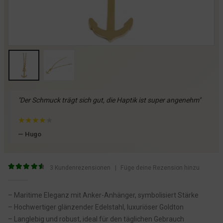
"Der Schmuck trägt sich gut, die Haptik ist super angenehm"
★
★
★
★
★
— Hugo
3
Kundenrezensionen
|
Füge deine Rezension hinzu
4.67
von 5
– Maritime Eleganz mit Anker-Anhänger, symbolisiert Stärke
– Hochwertiger glänzender Edelstahl, luxuriöser Goldton
– Langlebig und robust, ideal für den täglichen Gebrauch