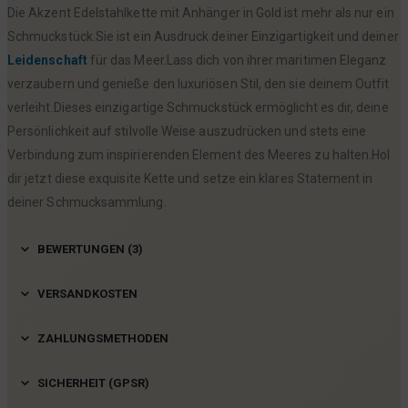
Die Akzent Edelstahlkette mit Anhänger in Gold ist mehr als nur ein
Schmuckstück.Sie ist ein Ausdruck deiner Einzigartigkeit und deiner
Leidenschaft
für das Meer.Lass dich von ihrer maritimen Eleganz
verzaubern und genieße den luxuriösen Stil, den sie deinem Outfit
verleiht.Dieses einzigartige Schmuckstück ermöglicht es dir, deine
Persönlichkeit auf stilvolle Weise auszudrücken und stets eine
Verbindung zum inspirierenden Element des Meeres zu halten.Hol
dir jetzt diese exquisite Kette und setze ein klares Statement in
deiner Schmucksammlung.
BEWERTUNGEN (3)
VERSANDKOSTEN
ZAHLUNGSMETHODEN
SICHERHEIT (GPSR)