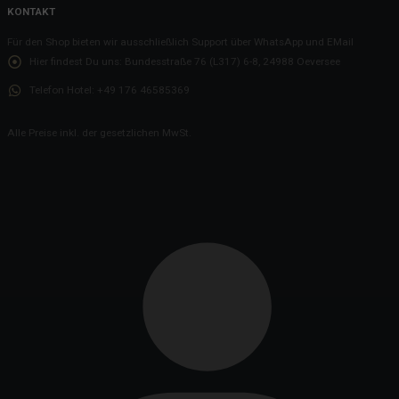
KONTAKT
Für den Shop bieten wir ausschließlich Support über WhatsApp und EMail
Hier findest Du uns:
Bundesstraße 76 (L317) 6-8, 24988 Oeversee
Telefon Hotel:
+49 176 46585369
Alle Preise inkl. der gesetzlichen MwSt.