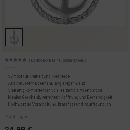
( Es gibt noch keine Rezensionen. )
0
von 5
– Symbol für Freiheit und Meerliebe
– Aus robustem Edelstahl, langlebiger Glanz
– Vielseitig kombinierbar, von Freizeit bis Abendmode
– Ideales Geschenk, vermittelt Hoffnung und Beständigkeit
– Hochwertige Verarbeitung, kratzfest und hautfreundlich
✅ Auf Lager
24,99
€