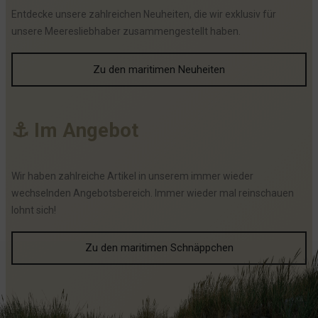
Entdecke unsere zahlreichen Neuheiten, die wir exklusiv für
unsere Meeresliebhaber zusammengestellt haben.
Zu den maritimen Neuheiten
⚓
I
m
A
n
g
e
b
o
t
Wir haben zahlreiche Artikel in unserem immer wieder
wechselnden Angebotsbereich. Immer wieder mal reinschauen
lohnt sich!
Zu den maritimen Schnäppchen