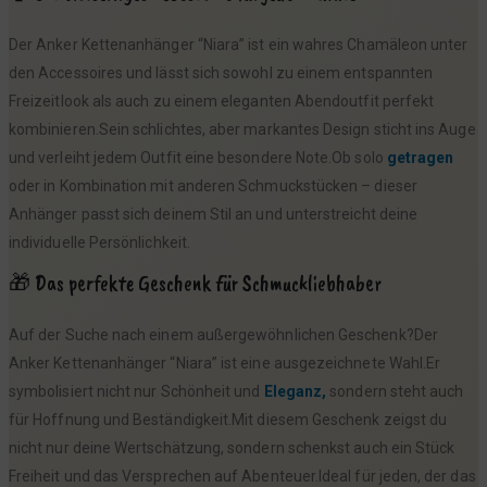
Der Anker Kettenanhänger “Niara” ist ein wahres Chamäleon unter
den Accessoires und lässt sich sowohl zu einem entspannten
Freizeitlook als auch zu einem eleganten Abendoutfit perfekt
kombinieren.Sein schlichtes, aber markantes Design sticht ins Auge
und verleiht jedem Outfit eine besondere Note.Ob solo
getragen
oder in Kombination mit anderen Schmuckstücken – dieser
Anhänger passt sich deinem Stil an und unterstreicht deine
individuelle Persönlichkeit.
🎁 Das perfekte Geschenk für Schmuckliebhaber
Auf der Suche nach einem außergewöhnlichen Geschenk?Der
Anker Kettenanhänger “Niara” ist eine ausgezeichnete Wahl.Er
symbolisiert nicht nur Schönheit und
Eleganz,
sondern steht auch
für Hoffnung und Beständigkeit.Mit diesem Geschenk zeigst du
nicht nur deine Wertschätzung, sondern schenkst auch ein Stück
Freiheit und das Versprechen auf Abenteuer.Ideal für jeden, der das