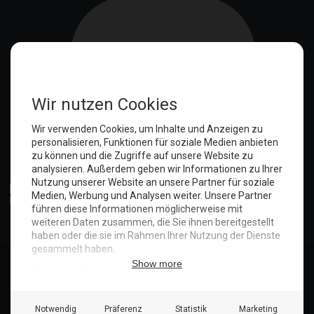
Anmelden
© Copyright 2025. Hotel Seeblick | Maritim Shop