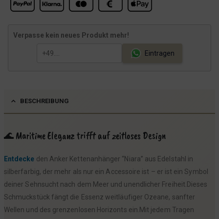
Verpasse kein neues Produkt mehr!
Eintragen
BESCHREIBUNG
🌊 Maritime Eleganz trifft auf zeitloses Design
Entdecke
den Anker Kettenanhänger “Niara” aus Edelstahl in
silberfarbig, der mehr als nur ein Accessoire ist – er ist ein Symbol
deiner Sehnsucht nach dem Meer und unendlicher Freiheit.Dieses
Schmuckstück fängt die Essenz weitläufiger Ozeane, sanfter
Wellen und des grenzenlosen Horizonts ein.Mit jedem Tragen