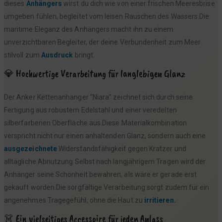
dieses
Anhängers
wirst du dich wie von einer frischen Meeresbrise
umgeben fühlen, begleitet vom leisen Rauschen des Wassers.Die
maritime Eleganz des Anhängers macht ihn zu einem
unverzichtbaren Begleiter, der deine Verbundenheit zum Meer
stilvoll zum
Ausdruck
bringt.
💎 Hochwertige Verarbeitung für langlebigen Glanz
Der Anker Kettenanhänger “Niara” zeichnet sich durch seine
Fertigung aus robustem Edelstahl und einer veredelten
silberfarbenen Oberfläche aus.Diese Materialkombination
verspricht nicht nur einen anhaltenden Glanz, sondern auch eine
ausgezeichnete
Widerstandsfähigkeit gegen Kratzer und
alltägliche Abnutzung.Selbst nach langjährigem Tragen wird der
Anhänger seine Schönheit bewahren, als wäre er gerade erst
gekauft worden.Die sorgfältige Verarbeitung sorgt zudem für ein
angenehmes Tragegefühl, ohne die Haut zu
irritieren.
👗 Ein vielseitiges Accessoire für jeden Anlass