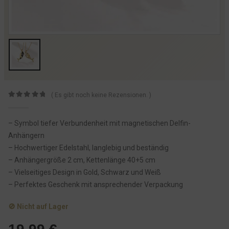
( Es gibt noch keine Rezensionen. )
0
von 5
– Symbol tiefer Verbundenheit mit magnetischen Delfin-
Anhängern
– Hochwertiger Edelstahl, langlebig und beständig
– Anhängergröße 2 cm, Kettenlänge 40+5 cm
– Vielseitiges Design in Gold, Schwarz und Weiß
– Perfektes Geschenk mit ansprechender Verpackung
🚫 Nicht auf Lager