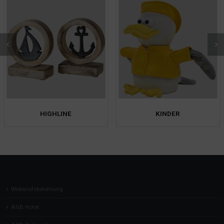
HIGHLINE
KINDER
Widerrufsbelehrung
AGB Hotel