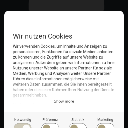
Anmelden
© Copyright 2025. Hotel Seeblick | Maritim Shop