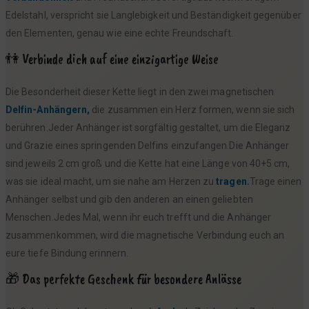
Edelstahl, verspricht sie Langlebigkeit und Beständigkeit gegenüber
den Elementen, genau wie eine echte Freundschaft.
👫 Verbinde dich auf eine einzigartige Weise
Die Besonderheit dieser Kette liegt in den zwei magnetischen
Delfin-Anhängern,
die zusammen ein Herz formen, wenn sie sich
berühren.Jeder Anhänger ist sorgfältig gestaltet, um die Eleganz
und Grazie eines springenden Delfins einzufangen.Die Anhänger
sind jeweils 2 cm groß und die Kette hat eine Länge von 40+5 cm,
was sie ideal macht, um sie nahe am Herzen zu
tragen.
Trage einen
Anhänger selbst und gib den anderen an einen geliebten
Menschen.Jedes Mal, wenn ihr euch trefft und die Anhänger
zusammenkommen, wird die magnetische Verbindung euch an
eure tiefe Bindung erinnern.
🎁 Das perfekte Geschenk für besondere Anlässe