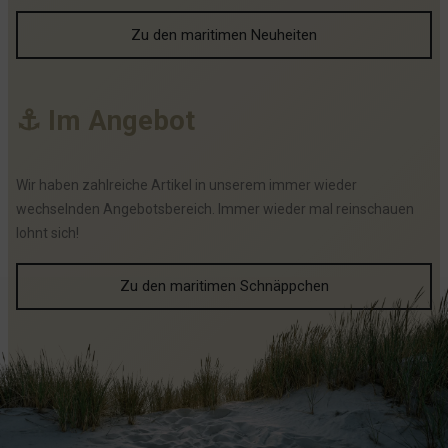
Zu den maritimen Neuheiten
⚓
I
m
A
n
g
e
b
o
t
Wir haben zahlreiche Artikel in unserem immer wieder
wechselnden Angebotsbereich. Immer wieder mal reinschauen
lohnt sich!
Zu den maritimen Schnäppchen