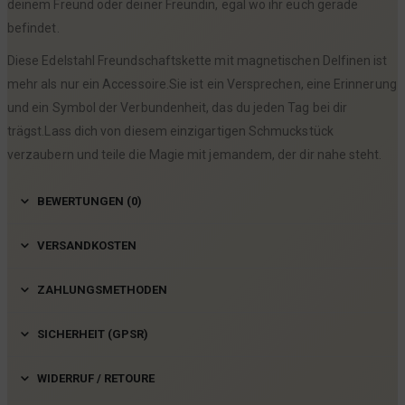
deinem Freund oder deiner Freundin, egal wo ihr euch gerade
befindet.
Diese Edelstahl Freundschaftskette mit magnetischen Delfinen ist
mehr als nur ein Accessoire.Sie ist ein Versprechen, eine Erinnerung
und ein Symbol der Verbundenheit, das du jeden Tag bei dir
trägst.Lass dich von diesem einzigartigen Schmuckstück
verzaubern und teile die Magie mit jemandem, der dir nahe steht.
BEWERTUNGEN (0)
VERSANDKOSTEN
ZAHLUNGSMETHODEN
SICHERHEIT (GPSR)
WIDERRUF / RETOURE