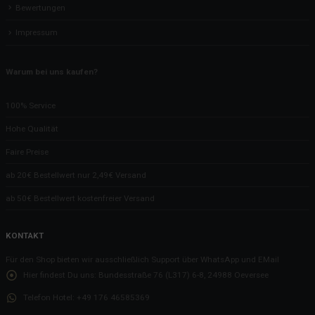
Bewertungen
Impressum
Warum bei uns kaufen?
100% Service
Hohe Qualität
Faire Preise
ab 20€ Bestellwert nur 2,49€ Versand
ab 50€ Bestellwert kostenfreier Versand
KONTAKT
Für den Shop bieten wir ausschließlich Support über WhatsApp und EMail
Hier findest Du uns:
Bundesstraße 76 (L317) 6-8, 24988 Oeversee
Telefon Hotel:
+49 176 46585369