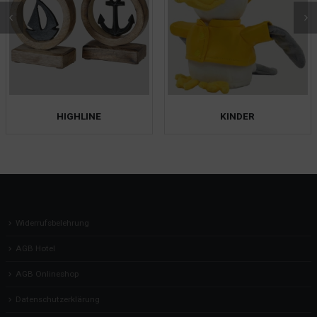
HIGHLINE
KINDER
Widerrufsbelehrung
AGB Hotel
AGB Onlineshop
Datenschutzerklärung