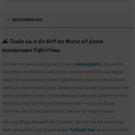
BESCHREIBUNG
🌊 Tauche ein in die Welt des Meeres mit diesem
bezaubernden Fußkettchen
Stell dir vor, wie du barfuß am Strand
entlangläufst,
das sanfte
Rauschen der Wellen in den Ohren, die warme Sonne auf deiner
Haut und ein wunderschönes Fußkettchen, das bei jedem Schritt
sanft um dein Knöchel tanzt.Dieses entzückende Fußkettchen mit
einem Seestern, einem Schneckenhaus und zwei schimmernden
Perlen ist mehr als nur ein Schmuckstück – es ist ein Stück
Sommer, das du das ganze Jahr über bei dir tragen kannst.
Die sorgfältige Auswahl der Symbole, die tief mit der maritimen
Welt verbunden sind, macht dieses
Fußkettchen
zu einem echten