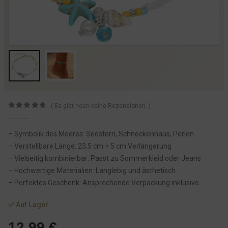
( Es gibt noch keine Rezensionen. )
0
von 5
– Symbolik des Meeres: Seestern, Schneckenhaus, Perlen
– Verstellbare Länge: 23,5 cm + 5 cm Verlängerung
– Vielseitig kombinierbar: Passt zu Sommerkleid oder Jeans
– Hochwertige Materialien: Langlebig und ästhetisch
– Perfektes Geschenk: Ansprechende Verpackung inklusive
✅ Auf Lager
12,99
€