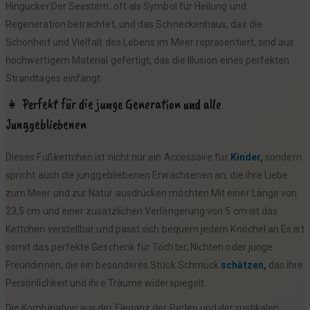
Hingucker.Der Seestern, oft als Symbol für Heilung und
Regeneration betrachtet, und das Schneckenhaus, das die
Schönheit und Vielfalt des Lebens im Meer repräsentiert, sind aus
hochwertigem Material gefertigt, das die Illusion eines perfekten
Strandtages einfängt.
👧 Perfekt für die junge Generation und alle
Junggebliebenen
Dieses Fußkettchen ist nicht nur ein Accessoire für
Kinder,
sondern
spricht auch die junggebliebenen Erwachsenen an, die ihre Liebe
zum Meer und zur Natur ausdrücken möchten.Mit einer Länge von
23,5 cm und einer zusätzlichen Verlängerung von 5 cm ist das
Kettchen verstellbar und passt sich bequem jedem Knöchel an.Es ist
somit das perfekte Geschenk für Töchter, Nichten oder junge
Freundinnen, die ein besonderes Stück Schmuck
schätzen,
das ihre
Persönlichkeit und ihre Träume widerspiegelt.
Die Kombination aus der Eleganz der Perlen und der rustikalen