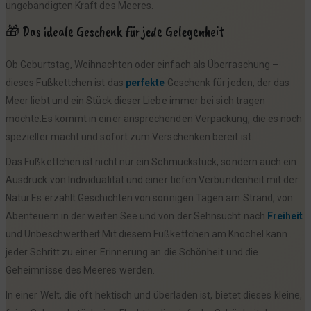
ungebändigten Kraft des Meeres.
🎁 Das ideale Geschenk für jede Gelegenheit
Ob Geburtstag, Weihnachten oder einfach als Überraschung –
dieses Fußkettchen ist das
perfekte
Geschenk für jeden, der das
Meer liebt und ein Stück dieser Liebe immer bei sich tragen
möchte.Es kommt in einer ansprechenden Verpackung, die es noch
spezieller macht und sofort zum Verschenken bereit ist.
Das Fußkettchen ist nicht nur ein Schmuckstück, sondern auch ein
Ausdruck von Individualität und einer tiefen Verbundenheit mit der
Natur.Es erzählt Geschichten von sonnigen Tagen am Strand, von
Abenteuern in der weiten See und von der Sehnsucht nach
Freiheit
und Unbeschwertheit.Mit diesem Fußkettchen am Knöchel kann
jeder Schritt zu einer Erinnerung an die Schönheit und die
Geheimnisse des Meeres werden.
In einer Welt, die oft hektisch und überladen ist, bietet dieses kleine,