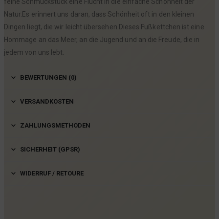
feine Schmuckstück eine Flucht in die einfache Schönheit der
Natur.Es erinnert uns daran, dass Schönheit oft in den kleinen
Dingen liegt, die wir leicht übersehen.Dieses Fußkettchen ist eine
Hommage an das Meer, an die Jugend und an die Freude, die in
jedem von uns lebt.
BEWERTUNGEN (0)
VERSANDKOSTEN
ZAHLUNGSMETHODEN
SICHERHEIT (GPSR)
WIDERRUF / RETOURE