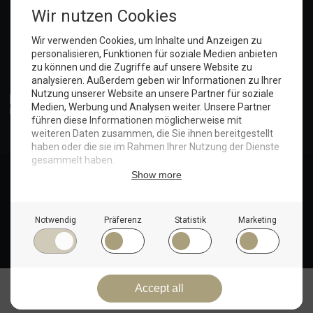
Anmelden
© Copyright 2025. Hotel Seeblick | Maritim Shop
Vertrag widerrufen