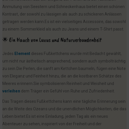
Anmutung von Seestern und Schneckenhaus bietet einen schönen
Kontrast, der sowohl zu lässigen als auch zu schickeren Anlässen
getragen werden kann.Es ist ein vielseitiges Accessoire, das sowohl
zu einem Sommerkleid als auch zu Jeans und einem T-Shirt passt.
🌟 Ein Hauch von Luxus und Naturverbundenheit
Jedes
Element
dieses Fußkettchens wurde mit Bedacht gewählt,
um nicht nur ästhetisch ansprechend, sondern auch symbolträchtig
zu sein.Die Perlen, die sanft am Kettchen baumeln, fügen eine Note
von Eleganz und Feinheit hinzu, die an die kostbaren Schätze des
Meeres erinnern.Sie symbolisieren Reinheit und Weisheit und
verleihen
dem Träger ein Gefühl von Ruhe und Zufriedenheit.
Das Tragen dieses Fußkettchens kann eine tägliche Erinnerung sein
an die Weite des Ozeans und die unendlichen Möglichkeiten, die das
Leben bietet.Es ist eine Einladung, jeden Tag als ein neues
Abenteuer zu sehen, inspiriert von der Freiheit und der