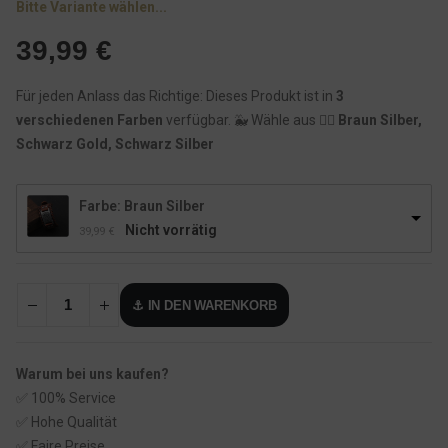
Bitte Variante wählen...
39,99
€
Für jeden Anlass das Richtige: Dieses Produkt ist in
3
verschiedenen Farben
verfügbar. 🐳 Wähle aus 👉🏾
Braun Silber,
Schwarz Gold, Schwarz Silber
Farbe: Braun Silber
Nicht vorrätig
39,99
€
⚓ IN DEN WARENKORB
Warum bei uns kaufen?
✅ 100% Service
✅ Hohe Qualität
✅ Faire Preise