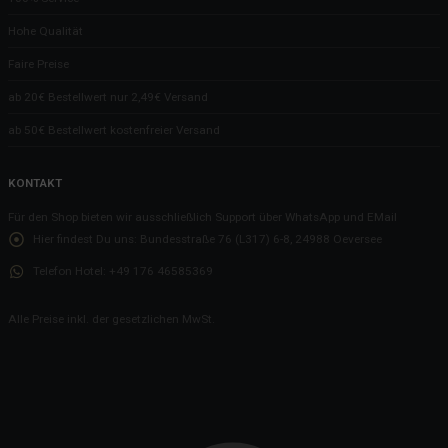
Hohe Qualität
Faire Preise
ab 20€ Bestellwert nur 2,49€ Versand
ab 50€ Bestellwert kostenfreier Versand
KONTAKT
Für den Shop bieten wir ausschließlich Support über WhatsApp und EMail
Hier findest Du uns:
Bundesstraße 76 (L317) 6-8, 24988 Oeversee
Telefon Hotel:
+49 176 46585369
Alle Preise inkl. der gesetzlichen MwSt.