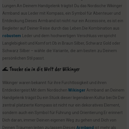
Lungen.An Deinem Handgelenk trägtst Du das Nordische Wikinger
Armband aus Leder mit Kompass, ein Symbol für Abenteuer und
Entdeckung.Dieses Armband ist nicht nur ein Accessoire, es ist ein
Begleiter auf Deiner Reise durch das Leben.Die Kombination aus
robustem
Leder und dem hochwertigen Verschluss verspricht
Langlebigkeit und Komfort.Ob in Braun Silber, Schwarz Gold oder
Schwarz Silber – wähle die Variante, die am besten zu Deinem
persönlichen Stil passt.
🌊 Tauche ein in die Welt der Wikinger
Wikinger waren bekannt für ihre Furchtlosigkeit und ihren
Entdeckergeist.Mit dem Nordischen
Wikinger
Armband an Deinem
Handgelenk trägst Du ein Stück dieser legendären Kultur bei Dir.Der
zentral platzierte Kompass ist nicht nur ein dekoratives Element,
sondern auch ein Symbol für Führung und Orientierung.Er erinnert
Dich daran, immer Deinen eigenen Weg zu gehen und Dich von
Deinen Träumen leiten zu lassen.Dieses
Armband
ist mehr als