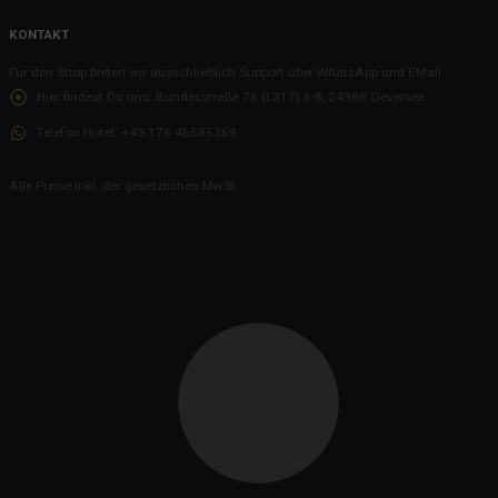
KONTAKT
Für den Shop bieten wir ausschließlich Support über WhatsApp und EMail
Hier findest Du uns:
Bundesstraße 76 (L317) 6-8, 24988 Oeversee
Telefon Hotel:
+49 176 46585369
Alle Preise inkl. der gesetzlichen MwSt.