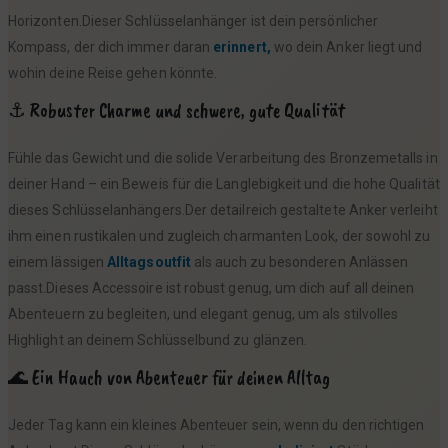
Horizonten.Dieser Schlüsselanhänger ist dein persönlicher
€
Kompass, der dich immer daran
erinnert,
wo dein Anker liegt und
wohin deine Reise gehen könnte.
⚓ Robuster Charme und schwere, gute Qualität
Fühle das Gewicht und die solide Verarbeitung des Bronzemetalls in
deiner Hand – ein Beweis für die Langlebigkeit und die hohe Qualität
dieses Schlüsselanhängers.Der detailreich gestaltete Anker verleiht
ihm einen rustikalen und zugleich charmanten Look, der sowohl zu
einem lässigen
Alltagsoutfit
als auch zu besonderen Anlässen
passt.Dieses Accessoire ist robust genug, um dich auf all deinen
Abenteuern zu begleiten, und elegant genug, um als stilvolles
Highlight an deinem Schlüsselbund zu glänzen.
🌊 Ein Hauch von Abenteuer für deinen Alltag
Jeder Tag kann ein kleines Abenteuer sein, wenn du den richtigen