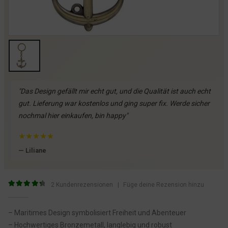
"Das Design gefällt mir echt gut, und die Qualität ist auch echt
gut. Lieferung war kostenlos und ging super fix. Werde sicher
nochmal hier einkaufen, bin happy"
★
★
★
★
★
— Liliane
2
Kundenrezensionen
|
Füge deine Rezension hinzu
4.5
von 5
– Maritimes Design symbolisiert Freiheit und Abenteuer
– Hochwertiges Bronzemetall, langlebig und robust