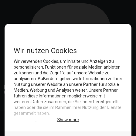
Anmelden
© Copyright 2025. Hotel Seeblick | Maritim Shop