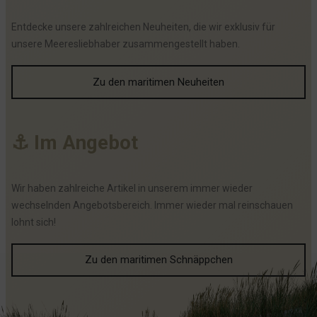
Entdecke unsere zahlreichen Neuheiten, die wir exklusiv für
unsere Meeresliebhaber zusammengestellt haben.
Zu den maritimen Neuheiten
⚓
I
m
A
n
g
e
b
o
t
Wir haben zahlreiche Artikel in unserem immer wieder
wechselnden Angebotsbereich. Immer wieder mal reinschauen
lohnt sich!
Zu den maritimen Schnäppchen