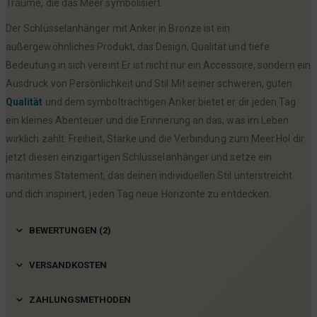
Träume, die das Meer symbolisiert.
Der Schlüsselanhänger mit Anker in Bronze ist ein
außergewöhnliches Produkt, das Design, Qualität und tiefe
Bedeutung in sich vereint.Er ist nicht nur ein Accessoire, sondern ein
Ausdruck von Persönlichkeit und Stil.Mit seiner schweren, guten
Qualität
und dem symbolträchtigen Anker bietet er dir jeden Tag
ein kleines Abenteuer und die Erinnerung an das, was im Leben
wirklich zählt: Freiheit, Stärke und die Verbindung zum Meer.Hol dir
jetzt diesen einzigartigen Schlüsselanhänger und setze ein
maritimes Statement, das deinen individuellen Stil unterstreicht
und dich inspiriert, jeden Tag neue Horizonte zu entdecken.
BEWERTUNGEN (2)
VERSANDKOSTEN
ZAHLUNGSMETHODEN