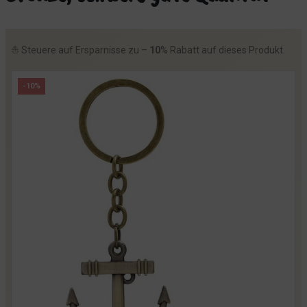
⛵️ Steuere auf Ersparnisse zu –
10
% Rabatt auf dieses Produkt.
-10%