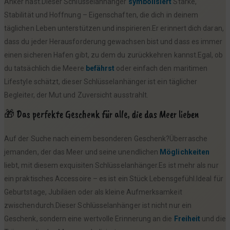
Anker hast.Dieser Schlüsselanhänger
symbolisiert
Stärke,
Stabilität und Hoffnung – Eigenschaften, die dich in deinem
täglichen Leben unterstützen und inspirieren.Er erinnert dich daran,
dass du jeder Herausforderung gewachsen bist und dass es immer
einen sicheren Hafen gibt, zu dem du zurückkehren kannst.Egal, ob
du tatsächlich die Meere
befährst
oder einfach den maritimen
Lifestyle schätzt, dieser Schlüsselanhänger ist ein täglicher
Begleiter, der Mut und Zuversicht ausstrahlt.
🎁 Das perfekte Geschenk für alle, die das Meer lieben
Auf der Suche nach einem besonderen Geschenk?Überrasche
jemanden, der das Meer und seine unendlichen
Möglichkeiten
liebt, mit diesem exquisiten Schlüsselanhänger.Es ist mehr als nur
ein praktisches Accessoire – es ist ein Stück Lebensgefühl.Ideal für
Geburtstage, Jubiläen oder als kleine Aufmerksamkeit
zwischendurch.Dieser Schlüsselanhänger ist nicht nur ein
Geschenk, sondern eine wertvolle Erinnerung an die
Freiheit
und die