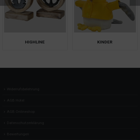
HIGHLINE
KINDER
Widerrufsbelehrung
AGB Hotel
AGB Onlineshop
Datenschutzerklärung
Bewertungen