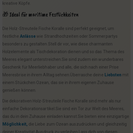
kreative Köpfe.
🎁 Ideal für maritime Festlichkeiten
Die Holz-Streuteile Fische Koralle sind perfekt geeignet, um
festliche
Anlässe
wie Strandhochzeiten oder Sommerpartys
besonders zu gestalten.Stell dir vor, wie diese charmanten
Holzelemente als Tischdekoration dienen und so das Thema des
Meeres elegant unterstreichen.Sie sind zudem ein wunderbares
Geschenk für Meerliebhaber und alle, die sich nach einer Prise
Meeresbrise in ihrem Alltag sehnen.Überrasche deine
Liebsten
mit
einem Stückchen Ozean, das sie in ihrem eigenen Zuhause
genießen können.
Die dekorativen Holz-Streuteile Fische Koralle sind mehr als nur
einfache Dekorationsartikel.Sie sind ein Tor zur Welt des Meeres,
das du in dein Zuhause einladen kannst.Sie bieten eine einzigartige
Möglichkeit,
die Liebe zum Ozean auszudrücken und gleichzeitig
deiner Kreativität Ausdruck zu verleihen.Lass dich von diesen