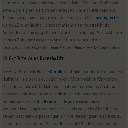
Formen von Fischen und Korallen nachbildet.Mit einer Größe von
etwa 2 cm eignen sie sich hervorragend, um als Streudeko auf
Tischen zu glänzen oder in einem dekorativen Glas
arrangiert
zu
werden.Die natürliche Holzbeschaffenheit unterstreicht die
Authentizität und sorgt für eine warme, einladende Atmosphäre in
deinem Zuhause.Lass dich von der Detailtreue und der
handwerklichen Qualität dieser kleinen Meisterwerke begeistern.
🎨 Entfalte deine Kreativität
Die Holz-Streuteile Fische
Koralle
sind nicht nur als Dekoration ein
Highlight – sie bieten auch zahlreiche Möglichkeiten für kreative
Projekte.Ob bemalt, beklebt oder in ihrem natürlichen Zustand
belassen – sie inspirieren zu individuellen Kunstwerken.Nutze sie
für personalisierte
Grußkarten,
integriere sie in deine
Scrapbooking-Projekte oder setze sie als originelle Akzente bei
deinen Geschenkverpackungen ein.Ihre Vielseitigkeit macht sie zu
einem unverzichtbaren Bestandteil für alle Bastelliebhaber und