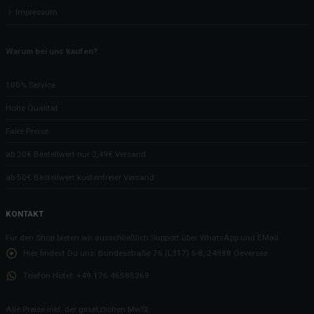
Impressum
Warum bei uns kaufen?
100% Service
Hohe Qualität
Faire Preise
ab 20€ Bestellwert nur 2,49€ Versand
ab 50€ Bestellwert kostenfreier Versand
KONTAKT
Für den Shop bieten wir ausschließlich Support über WhatsApp und EMail
Hier findest Du uns:
Bundesstraße 76 (L317) 6-8, 24988 Oeversee
Telefon Hotel:
+49 176 46585369
Alle Preise inkl. der gesetzlichen MwSt.