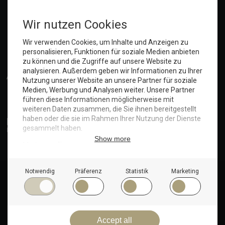
Anmelden
© Copyright 2025. Hotel Seeblick | Maritim Shop