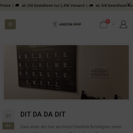
Preise | 🚚 ab 20€ Bestellwert nur 2,49€ Versand | 🚛 ab 50€ Bestellwert kos
0
DIT DA DA DIT
01
Mai
Dass einer der hier am Hotel Seeblick Beteiligten einen