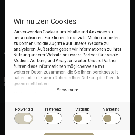
Anmelden
© Copyright 2025. Hotel Seeblick | Maritim Shop