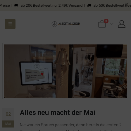
Preise | 🚚 ab 20€ Bestellwert nur 2,49€ Versand | 🚛 ab 50€ Bestellwert kost
0
Alles neu macht der Mai
02
Mai
Nie war ein Spruch passender, denn bereits die ersten 2