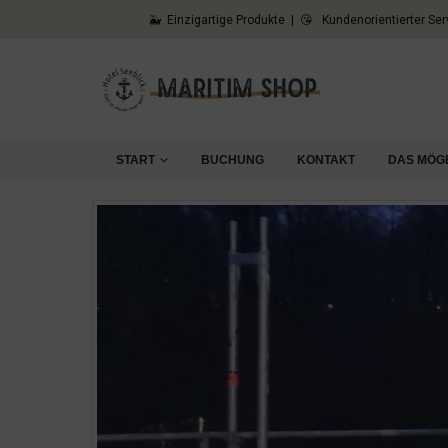
🐳 Einzigartige Produkte | 😘 Kundenorientierter Ser
START
BUCHUNG
KONTAKT
DAS MÖG