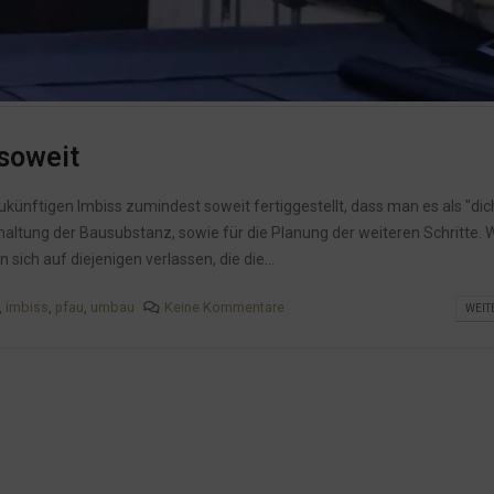
soweit
nftigen Imbiss zumindest soweit fertiggestellt, dass man es als "dic
Erhaltung der Bausubstanz, sowie für die Planung der weiteren Schritte
sich auf diejenigen verlassen, die die...
,
imbiss
,
pfau
,
umbau
Keine Kommentare
WEIT