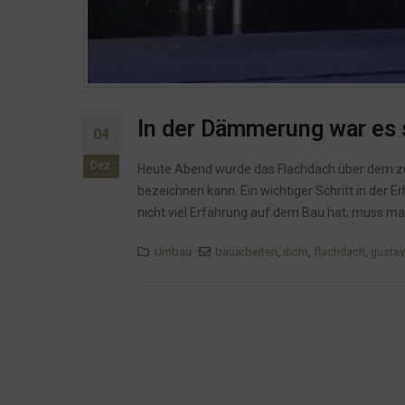
In der Dämmerung war es 
04
Dez.
Heute Abend wurde das Flachdach über dem zukü
bezeichnen kann. Ein wichtiger Schritt in der 
nicht viel Erfahrung auf dem Bau hat, muss man 
Umbau
bauarbeiten
,
dicht
,
flachdach
,
gustav