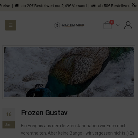
Preise | 🚚 ab 20€ Bestellwert nur 2,49€ Versand | 🚛 ab 50€ Bestellwert kost
0
Frozen Gustav
16
Jan.
Ein Ereignis aus dem letzten Jahr haben wir Euch noch
vorenthalten. Aber keine Bange - wir vergessen nichts :) Es