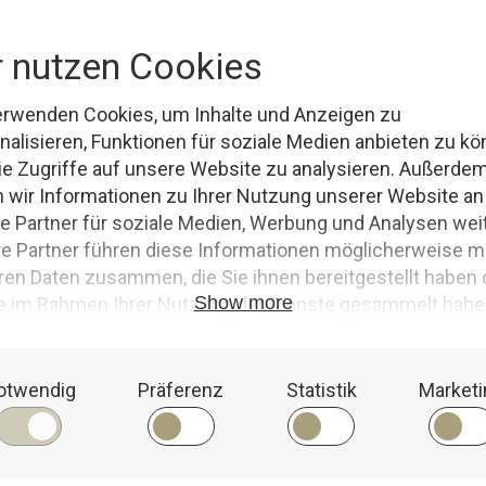
s
,
Sensor
Keine Kommentare
WEIT