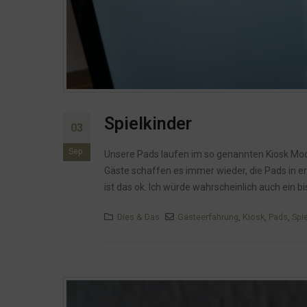
Spielkinder
03
Sep.
Unsere Pads laufen im so genannten Kiosk Mod
Gäste schaffen es immer wieder, die Pads in er
ist das ok. Ich würde wahrscheinlich auch ein bi
Dies & Das
Gästeerfahrung
,
Kiosk
,
Pads
,
Spi