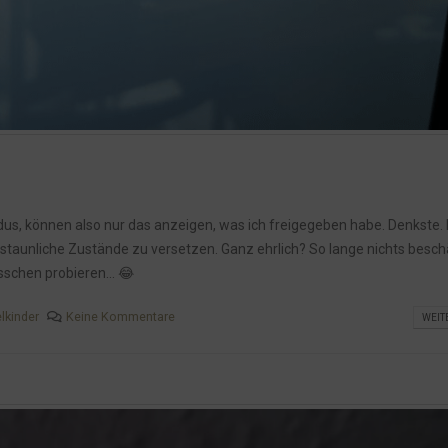
us, können also nur das anzeigen, was ich freigegeben habe. Denkste
staunliche Zustände zu versetzen. Ganz ehrlich? So lange nichts beschä
sschen probieren... 😂
elkinder
Keine Kommentare
WEIT