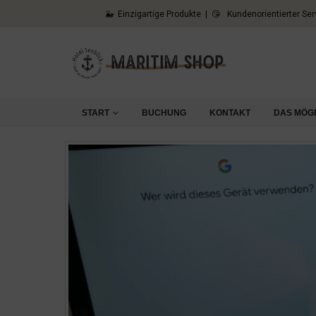
🐳 Einzigartige Produkte | 😘 Kundenorientierter Ser
START
BUCHUNG
KONTAKT
DAS MÖG