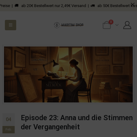
reise | 🚚 ab 20€ Bestellwert nur 2,49€ Versand | 🚛 ab 50€ Bestellwert kost
0
Episode 23: Anna und die Stimmen
04
der Vergangenheit
Feb.