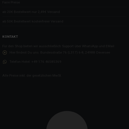
Faire Preise
ab 20€ Bestellwert nur 2,49€ Versand
ab 50€ Bestellwert kostenfreier Versand
KONTAKT
Für den Shop bieten wir ausschließlich Support über WhatsApp und EMail
Hier findest Du uns:
Bundesstraße 76 (L317) 6-8, 24988 Oeversee
Telefon Hotel:
+49 176 46585369
Alle Preise inkl. der gesetzlichen MwSt.