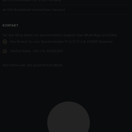
ab 50€ Bestellwert kostenfreier Versand
KONTAKT
Für den Shop bieten wir ausschließlich Support über WhatsApp und EMail
Hier findest Du uns:
Bundesstraße 76 (L317) 6-8, 24988 Oeversee
Telefon Hotel:
+49 176 46585369
Alle Preise inkl. der gesetzlichen MwSt.