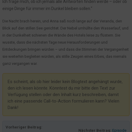
Ich frage mich, ob ich jemals alle Antworten finden werde – oder ob
einige Dinge für immer im Dunkel bleiben sollen.“
Die Nacht brach herein, und Anna saß noch lange auf der Veranda, den
Blick auf den stillen See gerichtet. Der Nebel umhüllte den Wasserlauf, und
in der Dunkelheit schienen die Wände des Hotels leise zu flüstern. Sie
wusste, dass die nächsten Tage neue Herausforderungen und
Entdeckungen bringen würden – und dass die Stimmen der Vergangenheit
sie weiterhin begleiten würden, als stille Zeugen eines Erbes, das niemals
ganz vergangen war.
Es scheint, als ob hier leider kein Blogtext angehängt wurde,
den ich lesen könnte. Könntest du mir bitte den Text zur
Verfügung stellen oder den Inhalt kurz beschreiben, damit
ich eine passende Call-to-Action formulieren kann? Vielen
Dank!
Vorheriger Beitrag:
Nächster Beitrag:
Episode