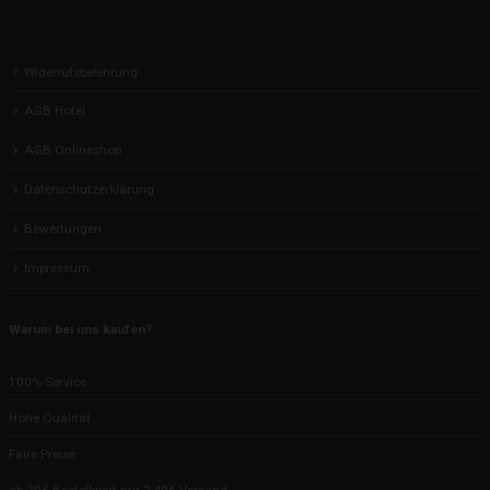
Widerrufsbelehrung
AGB Hotel
AGB Onlineshop
Datenschutzerklärung
Bewertungen
Impressum
Warum bei uns kaufen?
100% Service
Hohe Qualität
Faire Preise
ab 20€ Bestellwert nur 2,49€ Versand