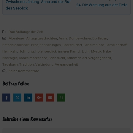
Zwischenerzählung: Anna und der Ruf
24: Die Warnung aus der Tiefe
des Seeblick
Das Bullauge der Zeit
Abenteuer
,
Alltagsgeschichten
,
Anna
,
Dorfbewohner
,
Dorfleben
,
Entschlossenheit
,
Erbe
,
Erinnerungen
,
Gästebücher
,
Geheimnisse
,
Gemeinschaft
,
Heimkehr
,
Hoffnung
,
hotel seeblick
,
innerer Kampf
,
Licht
,
Mystik
,
Nebel
,
Nostalgie
,
sankelmarker see
,
Sehnsucht
,
Stimmen der Vergangenheit
,
Tagebuch
,
Tradition
,
Verbindung
,
Vergangenheit
Keine Kommentare
Beitrag teilen
Schreibe einen Kommentar