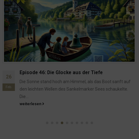
Episode 21: Das Echo der Vergangenheit
02
Die Abenddämmerung legte sich über den Sankelmarker
Feb.
See, und der leichte Nebel, der sich über das Wasser zog,
ließ...
weiterlesen