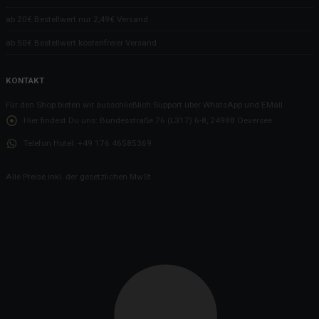
ab 20€ Bestellwert nur 2,49€ Versand
ab 50€ Bestellwert kostenfreier Versand
KONTAKT
Für den Shop bieten wir ausschließlich Support über WhatsApp und EMail
Hier findest Du uns:
Bundesstraße 76 (L317) 6-8, 24988 Oeversee
Telefon Hotel:
+49 176 46585369
Alle Preise inkl. der gesetzlichen MwSt.